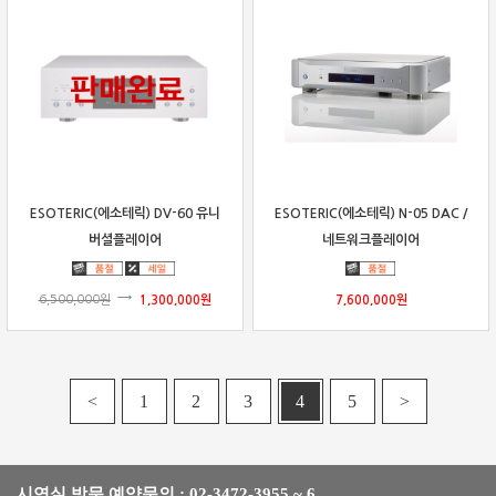
ESOTERIC(에소테릭) DV-60 유니
ESOTERIC(에소테릭) N-05 DAC /
버셜플레이어
네트워크플레이어
6,500,000
원
1,300,000
원
7,600,000
원
<
1
2
3
4
5
>
시연실 방문 예약문의 : 02-3472-3955 ~ 6