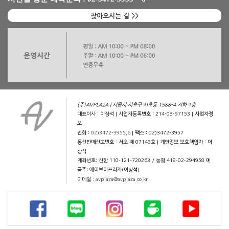
찾아오시는 길 >>
(주)AVPLAZA | 서울시 서초구 서초동 1588-4 지하 1층
대표이사 : 이상석 | 사업자등록번호 : 214-08-97153 |
사업자정
보
전화 :
02)3472-3955,6
| 팩스 : 02)3472-3957
통신판매신고번호 : 서초 제 07143호 | 개인정보 보호책임자 : 이
상석
계좌번호: 신한 110-121-720263 / 농협 418-02-294958 예
금주: 에이브이프라자(이상석)
이메일 :
avplaza@avplaza.co.kr