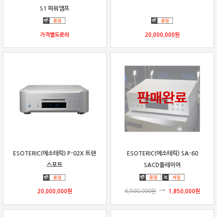
S1 파워앰프
가격별도문의
20,000,000
원
ESOTERIC(에소테릭) SA-60
ESOTERIC(에소테릭) P-02X 트랜
SACD플레이어
스포트
6,500,000
원
1,850,000
원
20,000,000
원