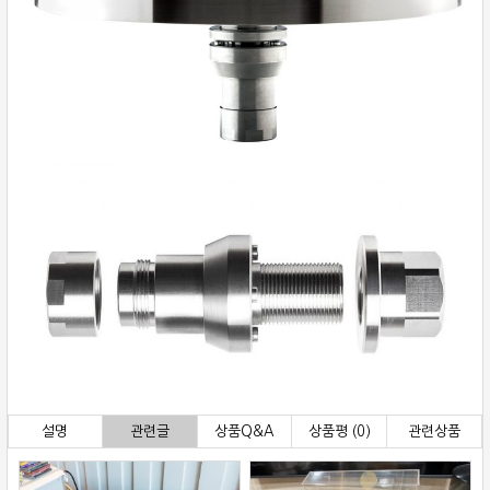
설명
관련글
상품Q&A
상품평 (0)
관련상품