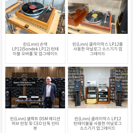
린(Linn) 손덱
린(Linn) 클라이막스 LP12를
LP12(Sondek LP12) 턴테
사용한 아날로그 소스기기 업
이블 오버홀 및 업그레이드
그레이드
린(Linn) 셀렉트 DSM 에디션
린(Linn) 클라이막스 LP12
허브 런칭 및 CEO 단독 인터
턴테이블을 사용한 아날로그
뷰
소스기기 업그레이드