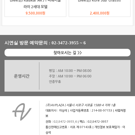
LINN(린) Radikal-AK /1 파워서플
LINN(린) Kore Sub-chassis
라이 2세대 모델
9,500,000
원
2,400,000
원
시연실 방문 예약문의 : 02-3472-3955 ~ 6
찾아오시는 길 >>
(주)AVPLAZA | 서울시 서초구 서초동 1588-4 지하 1층
대표이사 : 이상석 | 사업자등록번호 : 214-08-97153 |
사업자정
보
전화 :
02)3472-3955,6
| 팩스 : 02)3472-3957
통신판매신고번호 : 서초 제 07143호 | 개인정보 보호책임자 : 이
상석