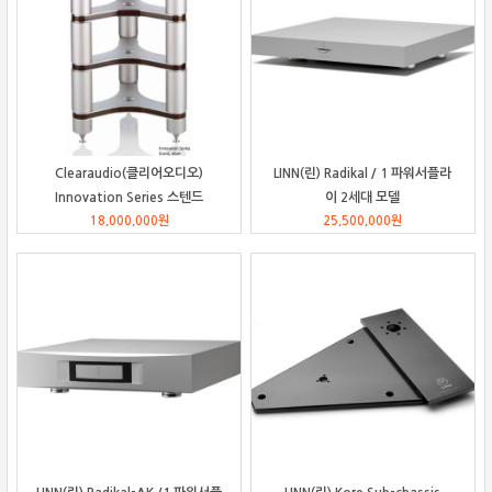
Clearaudio(클리어오디오)
LINN(린) Radikal / 1 파워서플라
Innovation Series 스텐드
이 2세대 모델
18,000,000
원
25,500,000
원