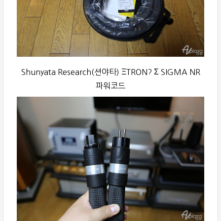
Shunyata Research(션야타) ΞTRON? Σ SIGMA NR
파워코드