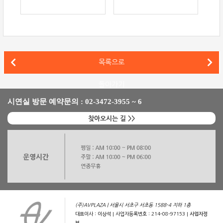
dCS(디씨에스) Vivaldi ONE 마스터 클락 Vivaldi Master Cl
목록으로
B&W 803 D3 스피커로 업그레이드한 하이파이 시스템 설치기
돌아가기
시연실 방문 예약문의 : 02-3472-3955 ~ 6
찾아오시는 길 >>
(주)AVPLAZA | 서울시 서초구 서초동 1588-4 지하 1층
대표이사 : 이상석 | 사업자등록번호 : 214-08-97153 |
사업자정
보