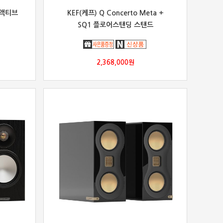
 액티브
KEF(케프) Q Concerto Meta +
SQ1 플로어스탠딩 스탠드
2,368,000
원