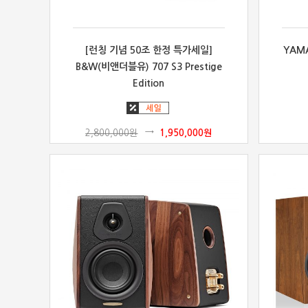
[런칭 기념 50조 한정 특가세일]
YAM
B&W(비앤더블유) 707 S3 Prestige
Edition
2,800,000
원
1,950,000
원