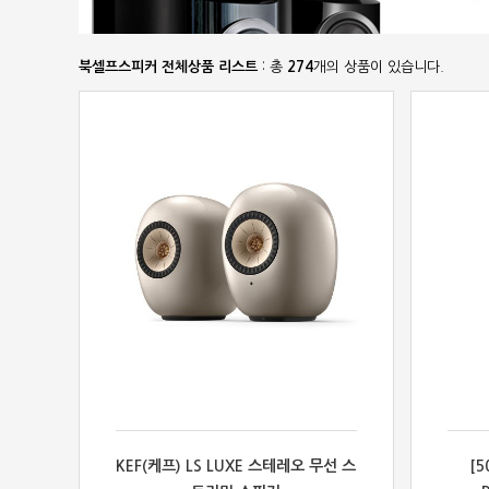
북셀프스피커 전체상품 리스트
: 총
274
개의 상품이 있습니다.
KEF(케프) LS LUXE 스테레오 무선 스
[