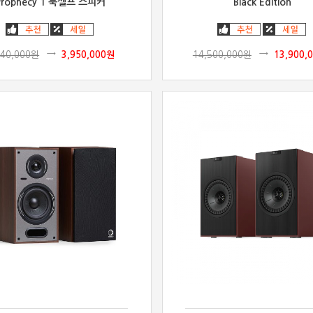
Prophecy 1 북셀프 스피커
Black Edition
240,000
원
3,950,000
원
14,500,000
원
13,900,