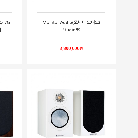
) 7G
Monitor Audio(모니터 오디오)
커
Studio89
3,800,000
원