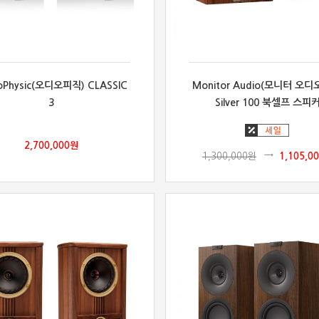
oPhysic(오디오피직) CLASSIC
Monitor Audio(모니터 오디오
3
Silver 100 북셀프 스피
2,700,000
원
1,300,000
원
1,105,0