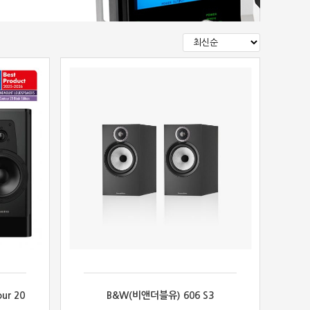
ur 20
B&W(비앤더블유) 606 S3