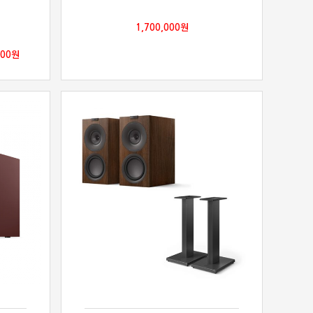
1,700,000
원
000
원