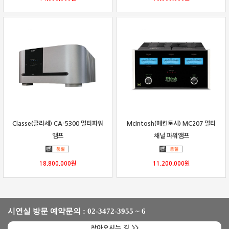
Classe(클라세) CA-5300 멀티파워
McIntosh(매킨토시) MC207 멀티
앰프
채널 파워앰프
18,800,000
원
11,200,000
원
시연실 방문 예약문의 : 02-3472-3955 ~ 6
찾아오시는 길 >>