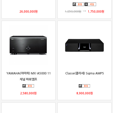
26,000,000
원
1,850,000
원
1,750,000
원
YAMAHA(야마하) MX-A5000 11
Classe(클라세) Sigma AMP5
채널 파워앰프
2,580,000
원
8,900,000
원