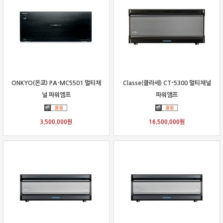
ONKYO(온쿄) PA-MC5501 멀티채
Classe(클라세) CT-5300 멀티채널
널 파워엠프
파워앰프
3,500,000
원
16,500,000
원