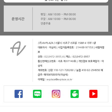
(주)AVPLAZA | 서울시 서초구 서초동 1588-4 지하 1층
대표이사 : 이상석 | 사업자등록번호 : 214-08-97153 |
사업자정
보
전화 :
02)3472-3955,6
| 팩스 : 02)3472-3957
통신판매신고번호 : 서초 제 07143호 | 개인정보 보호책임자 : 이
상석
계좌번호: 신한 110-121-720263 / 농협 418-02-294958 예
금주: 에이브이프라자(이상석)
이메일 :
avplaza@avplaza.co.kr