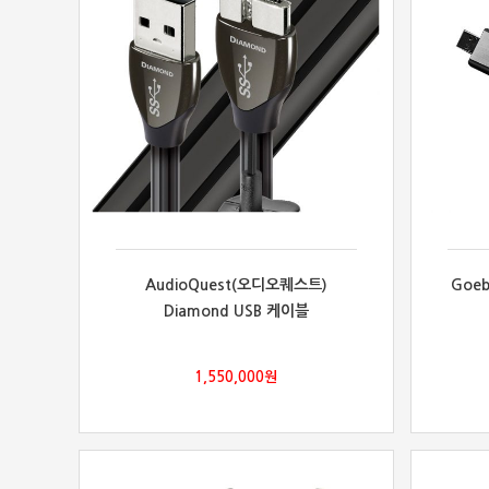
AudioQuest(오디오퀘스트)
Goeb
Diamond USB 케이블
1,550,000
원