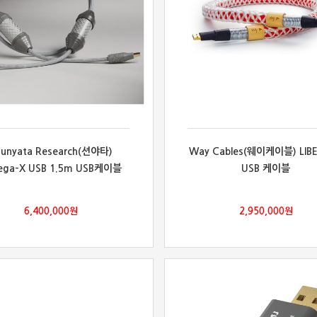
hunyata Research(션야타)
Way Cables(웨이케이블) LIB
ga-X USB 1.5m USB케이블
USB 케이블
6,400,000
원
2,950,000
원