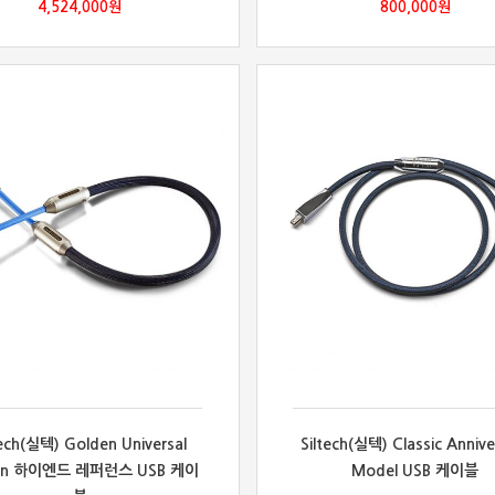
4,524,000
원
800,000
원
tech(실텍) Golden Universal
Siltech(실텍) Classic Annive
wn 하이엔드 레퍼런스 USB 케이
Model USB 케이블