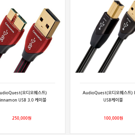
udioQuest(오디오퀘스트)
AudioQuest(오디오퀘스트) P
innamon USB 3.0 케이블
USB케이블
250,000
원
100,000
원