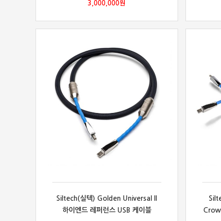
3,000,000
원
Siltech(실텍) Golden Universal II
Sil
하이엔드 레퍼런스 USB 케이블
Cro