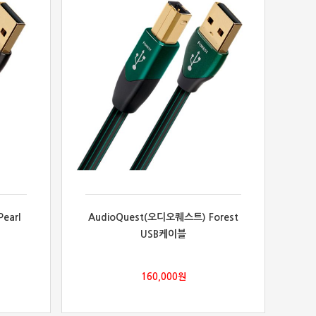
earl
AudioQuest(오디오퀘스트) Forest
USB케이블
160,000
원