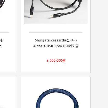
타)
Shunyata Research(션야타)
m
Alpha-X USB 1.5m USB케이블
3,000,000
원