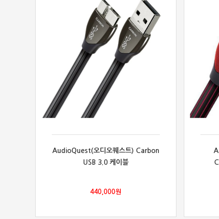
AudioQuest(오디오퀘스트) Carbon
A
USB 3.0 케이블
C
440,000
원