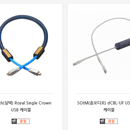
ech(실텍) Royal Single Crown
SOtM(솜오디오) dCBL-UF US
USB 케이블
케이블