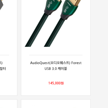
트)
AudioQuest(오디오퀘스트) Forest
 필터
USB 3.0 케이블
145,000
원