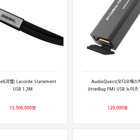
el(괴벨) Lacorde Statement
AudioQuest(오디오퀘스
USB 1.2M
JitterBug FMJ USB 노이즈
13,500,000
원
120,000
원