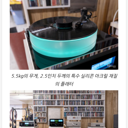
5.5kg의 무게, 2.5인치 두께의 특수 실리콘 아크릴 재질
의 플래터