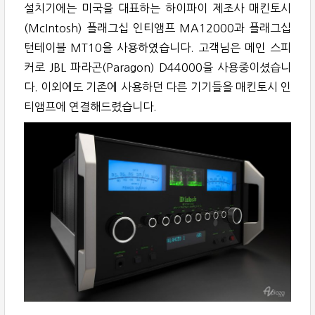
설치기에는 미국을 대표하는 하이파이 제조사 매킨토시
(McIntosh) 플래그십 인티앰프 MA12000과 플래그십
턴테이블 MT10을 사용하였습니다. 고객님은 메인 스피
커로 JBL 파라곤(Paragon) D44000을 사용중이셨습니
다. 이외에도 기존에 사용하던 다른 기기들을 매킨토시 인
티앰프에 연결해드렸습니다.