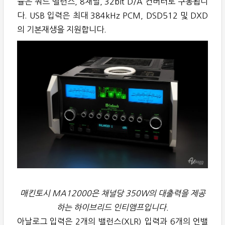
듈은 쿼드 밸런스, 8채널, 32bit D/A 컨버터로 구동됩니
다. USB 입력은 최대 384kHz PCM, DSD512 및 DXD
의 기본재생을 지원합니다.
매킨토시 MA12000은 채널당 350W의 대출력을 제공
하는 하이브리드 인티앰프입니다.
아날로그 입력은 2개의 밸런스(XLR) 입력과 6개의 언밸