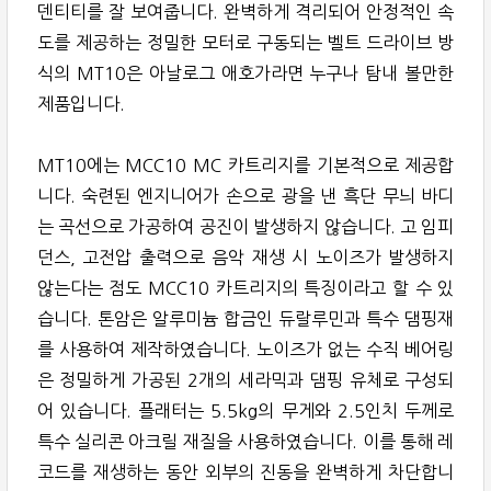
덴티티를 잘 보여줍니다. 완벽하게 격리되어 안정적인 속
도를 제공하는 정밀한 모터로 구동되는 벨트 드라이브 방
식의 MT10은 아날로그 애호가라면 누구나 탐내 볼만한
제품입니다.
MT10에는 MCC10 MC 카트리지를 기본적으로 제공합
니다. 숙련된 엔지니어가 손으로 광을 낸 흑단 무늬 바디
는 곡선으로 가공하여 공진이 발생하지 않습니다. 고 임피
던스, 고전압 출력으로 음악 재생 시 노이즈가 발생하지
않는다는 점도 MCC10 카트리지의 특징이라고 할 수 있
습니다. 톤암은 알루미늄 합금인 듀랄루민과 특수 댐핑재
를 사용하여 제작하였습니다. 노이즈가 없는 수직 베어링
은 정밀하게 가공된 2개의 세라믹과 댐핑 유체로 구성되
어 있습니다. 플래터는 5.5kg의 무게와 2.5인치 두께로
특수 실리콘 아크릴 재질을 사용하였습니다. 이를 통해 레
코드를 재생하는 동안 외부의 진동을 완벽하게 차단합니