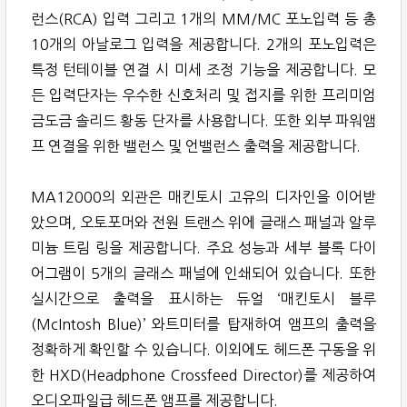
런스(RCA) 입력 그리고 1개의 MM/MC 포노입력 등 총
10개의 아날로그 입력을 제공합니다. 2개의 포노입력은
특정 턴테이블 연결 시 미세 조정 기능을 제공합니다. 모
든 입력단자는 우수한 신호처리 및 접지를 위한 프리미엄
금도금 솔리드 황동 단자를 사용합니다. 또한 외부 파워앰
프 연결을 위한 밸런스 및 언밸런스 출력을 제공합니다.
MA12000의 외관은 매킨토시 고유의 디자인을 이어받
았으며, 오토포머와 전원 트랜스 위에 글래스 패널과 알루
미늄 트림 링을 제공합니다. 주요 성능과 세부 블록 다이
어그램이 5개의 글래스 패널에 인쇄되어 있습니다. 또한
실시간으로 출력을 표시하는 듀얼 ‘매킨토시 블루
(McIntosh Blue)’ 와트미터를 탑재하여 앰프의 출력을
정확하게 확인할 수 있습니다. 이외에도 헤드폰 구동을 위
한 HXD(Headphone Crossfeed Director)를 제공하여
오디오파일급 헤드폰 앰프를 제공합니다.