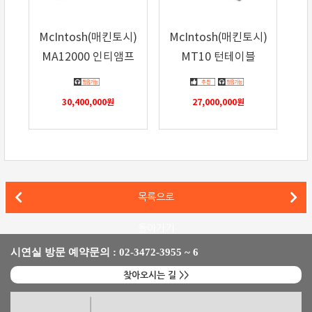
McIntosh(매킨토시)
McIntosh(매킨토시)
MA12000 인티앰프
MT10 턴테이블
30,400,000
원
27,000,000
원
B&W 802 D3와 에소테릭(Esoteric) 풀 시스템으로 구성한 
목록으로
B&W 포메이션 듀오와 포메이션 베이스를 사용한 2.1채널 하이파이 시스템
돌아가기
시연실 방문 예약문의 : 02-3472-3955 ~ 6
찾아오시는 길 >>