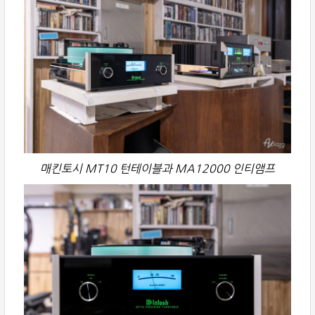
매킨토시 MT10 턴테이블과 MA12000 인티앰프