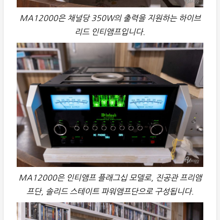
MA12000은 채널당 350W의 출력을 지원하는 하이브
리드 인티앰프입니다.
MA12000은 인티앰프 플래그십 모델로, 진공관 프리앰
프단, 솔리드 스테이트 파워앰프단으로 구성됩니다.