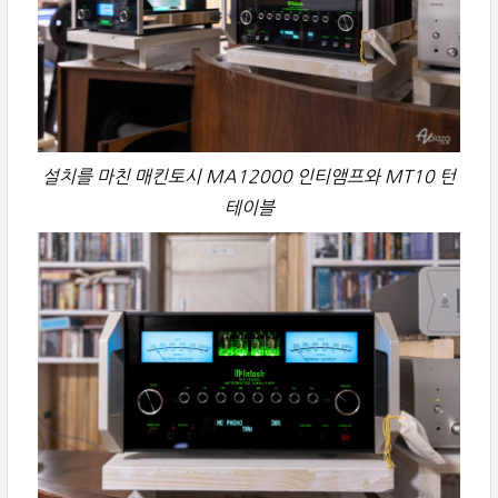
설치를 마친 매킨토시 MA12000 인티앰프와 MT10 턴
테이블