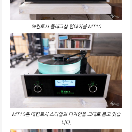
매킨토시 플래그십 턴테이블 MT10
MT10은 매킨토시 스타일과 디자인을 그대로 품고 있습
니다.