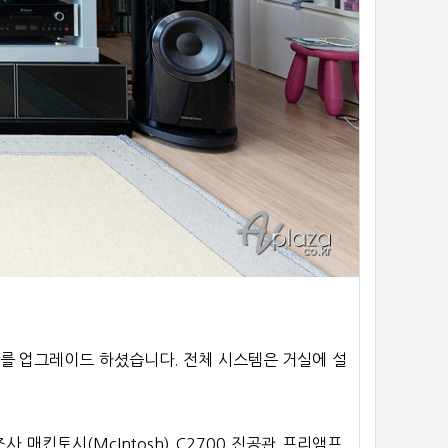
를 업그레이드 하셨습니다. 전체 시스템은 거실에 설
 매킨토시(McIntosh) C2700 진공관 프리앰프,