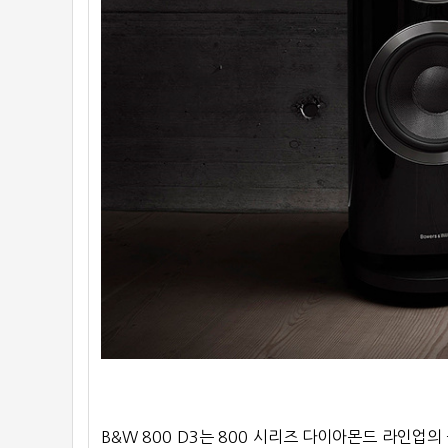
B&W 800 D3는 800 시리즈 다이아몬드 라인업