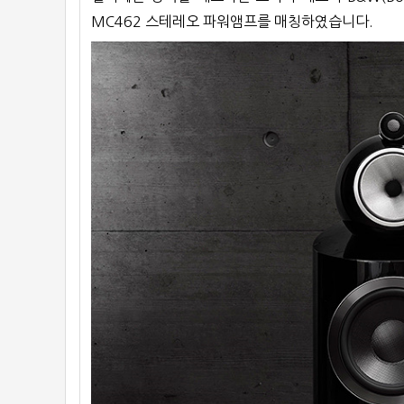
MC462 스테레오 파워앰프를 매칭하였습니다.