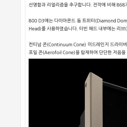
선명함과 리얼리즘을 추구합니다. 전작에 비해 868
800 D3에는 다이아몬드 돔 트위터(Diamond Do
Head)를 사용하였습니다. 터빈 헤드 내부에는 리
컨티넘 콘(Continuum Cone) 미드레인지 
포일 콘(Aerofoil Cone)을 탑재하여 단단한 저