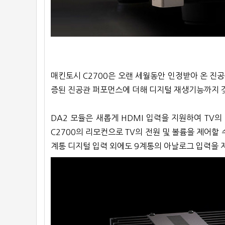
매킨토시 C2700은 오랜 세월동안 인정받아 온 진
증된 진공관 퍼포먼스에 더해 디지털 재생기능까지 갖
DA2 모듈은 새롭게 HDMI 입력을 지원하여 TV의
C2700의 리모컨으로 TV의 전원 및 볼륨을 제어할 수
계통 디지털 입력 외에도 9계통의 아날로그 입력을 