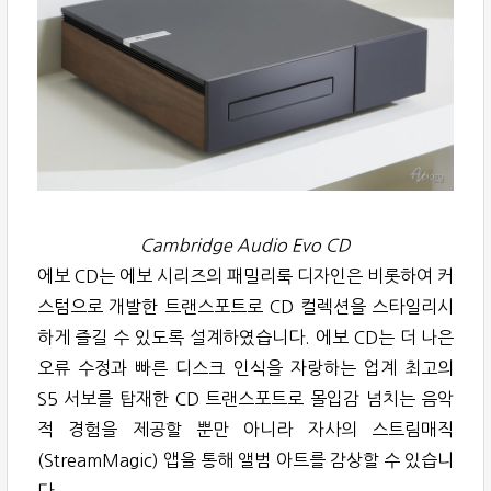
Cambridge Audio Evo CD
에보 CD는 에보 시리즈의 패밀리룩 디자인은 비롯하여 커
스텀으로 개발한 트랜스포트로 CD 컬렉션을 스타일리시
하게 즐길 수 있도록 설계하였습니다. 에보 CD는 더 나은
오류 수정과 빠른 디스크 인식을 자랑하는 업계 최고의
S5 서보를 탑재한 CD 트랜스포트로 몰입감 넘치는 음악
적 경험을 제공할 뿐만 아니라 자사의 스트림매직
(StreamMagic) 앱을 통해 앨범 아트를 감상할 수 있습니