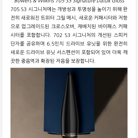
Bowers & Wilkins 705 S3 Signature Datuk Gloss
705 S3 시그니처에는 개방성과 투명성을 높이기 위해 완
전히 새로워진 트위터 그릴 메시, 새로운 커패시터와 저항
으로 업그레이드된 크로스오버, 재배치된 바이패스 커패
시터를 포함합니다. 702 S3 시그니처의 개선된 스피커
단자를 공유하며 6.5인치 드라이브 유닛을 위한 완전히
새로운 드라이브 유닛 서스펜션이 포함되어 있어 더욱 깨
끗한 중음역과 확장된 저음을 보장합니다.