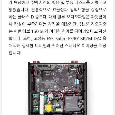
게 튜닝하고 수백 시간의 청음 및 부품 테스트를 거쳤다고
밝혔습니다. 전통적으로 효율성과 컴팩트함을 강점으로
하는 클래스 D 증폭에 대해 일부 오디오파일은 따뜻함이
나 감성이 부족하다는 지적을 해왔지만, 캠브리지오디오
는 이번 에보 150 SE가 이러한 한계를 뛰어넘었다고 자신
합니다. 또한, 고성능 ESS Sabre ES9018K2M DAC을
채택해 섬세한 디테일과 뛰어난 스테레오 이미징을 제공
합니다.