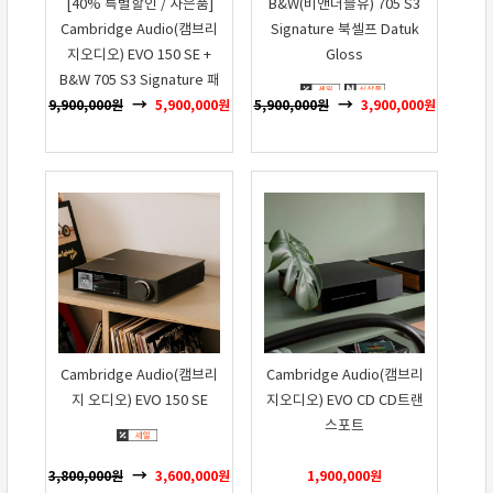
[40% 특별할인 / 사은품]
B&W(비앤더블유) 705 S3
Cambridge Audio(캠브리
Signature 북셀프 Datuk
지오디오) EVO 150 SE +
Gloss
B&W 705 S3 Signature 패
키지
9,900,000
원
5,900,000
원
5,900,000
원
3,900,000
원
Cambridge Audio(캠브리
Cambridge Audio(캠브리
지 오디오) EVO 150 SE
지오디오) EVO CD CD트랜
스포트
3,800,000
원
3,600,000
원
1,900,000
원