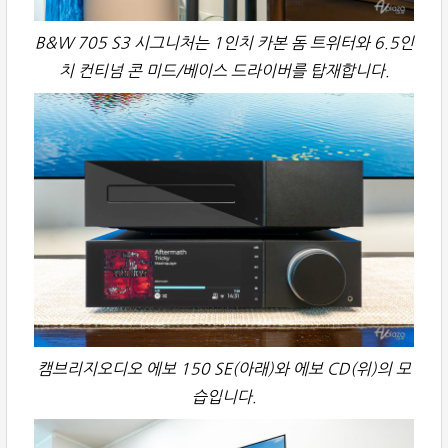
B&W 705 S3 시그니처는 1인치 카본 돔 트위터와 6.5인
치 컨티넘 콘 미드/베이스 드라이버를 탑재합니다.
캠브리지오디오 에보 150 SE(아래)와 에보 CD(위)의 모
습입니다.