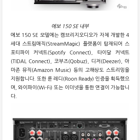
에보 150 SE 내부
에보 150 SE 모델에는 캠브리지오디오가 자체 개발한 4
세대 스트림매직(StreamMagic) 플랫폼이 탑재되어 스
포티파이 커넥트(Spotify Connect), 타이달 커넥트
(TIDAL Connect), 코부즈(Qobuz), 디저(Deezer), 아
마존 뮤직(Amazon Music) 등의 고해상도 스트리밍을
지원합니다. 또한 룬 레디(Roon Ready) 인증을 획득했으
며, 와이파이(Wi-Fi) 또는 이더넷을 통한 연결이 가능합니
다.