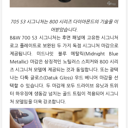
705 S3 시그니처는 800 시리즈 다이아몬드의 기술을 이
어받았습니다.
B&W 700 S3 시그니처는 후면 패널에 고유한 시그니처
로고 플레이트로 보완된 두 가지 독점 시그니처 마감으로
제공됩니다. 미드나잇 블루 메탈릭(Midnight Blue
Metallic) 마감은 상징적인 노틸러스 스피커와 800 시리
즈 시그니처 모델에 제공되는 것과 동일합니다. 또는 광택
나는 다툭 글로스(Datuk Gloss) 우드 베니어 마감을 선
택할 수 있습니다. 두 마감재 모두 드라이브 유닛과 트위
터 하우징에 생동감 넘치는 골드 트림이 적용되어 시그니
처 모델임을 더욱 강조합니다.