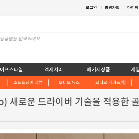
로그인
회원가입
마이페
이프스타일
액세서리
패키지상품
세
소프트웨어 리뷰
오디오 뉴스
오디오 가이드/팁
dio) 새로운 드라이버 기술을 적용한 