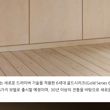
)는 새로운 드라이버 기술을 적용한 6세대 골드시리즈(Gold Series
6가지 모델로 출시할 예정이며, 30년 이상의 전통을 바탕으로 새로운