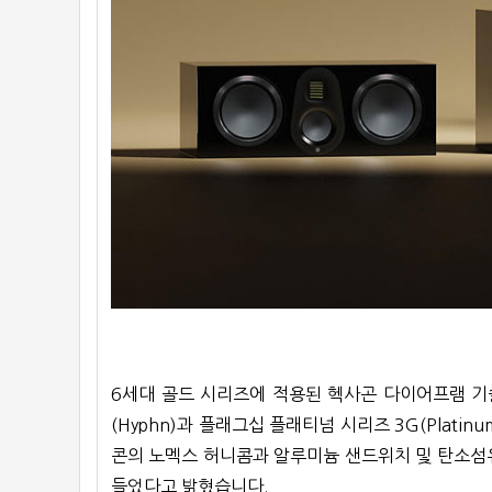
6세대 골드 시리즈에 적용된 헥사곤 다이어프램 기술(H
(Hyphn)과 플래그십 플래티넘 시리즈 3G(Plati
콘의 노멕스 허니콤과 알루미늄 샌드위치 및 탄소섬유
들었다고 밝혔습니다.