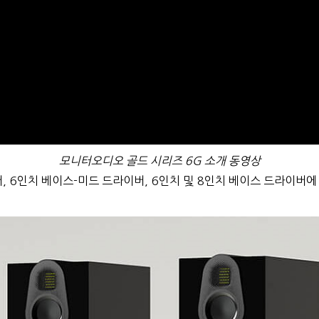
모니터오디오 골드 시리즈 6G 소개 동영상
 6인치 베이스-미드 드라이버, 6인치 및 8인치 베이스 드라이버에 