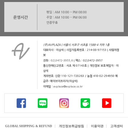
(주)AVPLAZA | 서울시 서초구 서초동 1588-4 지하 1층
대표이사 : 이상석 | 사업자등록번호 : 214-08-97153 |
사업자정
보
전화 :
02)3472-3955,6
| 팩스 : 02)3472-3957
통신판매신고번호 : 서초 제 07143호 | 개인정보 보호책임자 : 이
상석
계좌번호: 신한 110-121-720263 / 농협 418-02-294958 예
금주: 에이브이프라자(이상석)
이메일 :
avplaza@avplaza.co.kr
GLOBAL SHIPPING & REFUND
개인정보취급방침
이용약관
고객센터