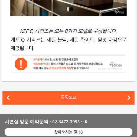
KEF Q 시리즈는 모두 8가지 모델로 구성됩니다.
케프 Q 시리즈는 새틴 블랙, 새틴 화이트, 월넛 마감으로
제공됩니다.
데논(Denon) 네트워크 플레이어 DNP-2000NE 파격 할인 이벤
목록으로
마란츠(Marantz) 네트워크 인티앰프 모델 60n(MODEL 60n) 룬 레디 지원
돌아가기
시연실 방문 예약문의 : 02-3472-3955 ~ 6
찾아오시는 길 >>