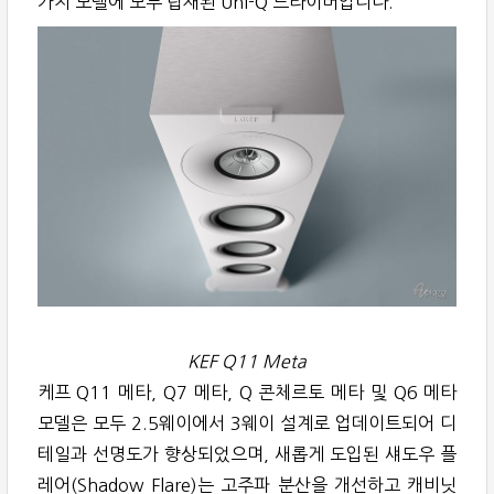
가지 모델에 모두 탑재된 Uni-Q 드라이버입니다.
KEF Q11 Meta
케프 Q11 메타, Q7 메타, Q 콘체르토 메타 및 Q6 메타
모델은 모두 2.5웨이에서 3웨이 설계로 업데이트되어 디
테일과 선명도가 향상되었으며, 새롭게 도입된 섀도우 플
레어(Shadow Flare)는 고주파 분산을 개선하고 캐비닛