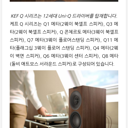
KEF Q 시리즈는 12세대 Uni-Q 드라이버를 탑재합니다.
케프 Q 시리즈는 Q1 메타(2웨이 북셀프 스피커), Q3 메
타(2웨이 북셀프 스피커), Q 콘체르토 메타(3웨이 북셀프
스피커), Q7 메타(3웨이 플로어스탠딩 스피커), Q11 메
타(플래그십 3웨이 플로어 스탠딩 스피커), Q4 메타(2웨
이 벽면 스피커), Q6 메타(3웨이 센터 스피커), Q8 메타
(돌비 애트모스 서라운드 스피커)로 구성되어 있습니다.