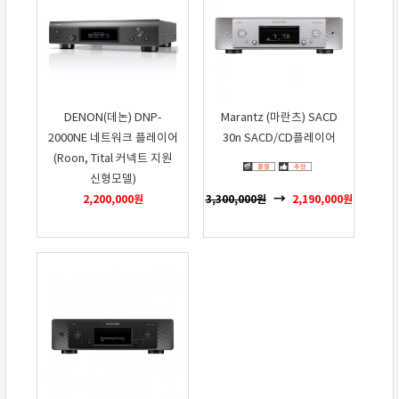
DENON(데논) DNP-
Marantz (마란츠) SACD
2000NE 네트워크 플레이어
30n SACD/CD플레이어
(Roon, Tital 커넥트 지원
신형모델)
2,200,000
원
3,300,000
원
2,190,000
원