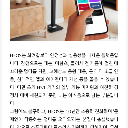
HEOS는 화려함보다 안정성과 실용성을 내세운 플랫폼입
니다. 장점으로는 데논, 마란츠, 클라세 전 제품에 걸친 매
끄러운 멀티룸 지원, 고해상도 음원 대응, 룬 레디 소급 인
증, 현대적인 앱과 아이덴티티 개선 등을 꼽을 수 있습니
다. 다만 초기 HS1 기기의 일부 기능 미지원과 여전히 경
쟁사 대비 세련되지 못한 UI는 아쉬움으로 남는 부분입니
다.
그럼에도 불구하고, HEOS는 10년간 조용히 진화하며 ‘문
제없이 작동하는 멀티룸 오디오’라는 본질에 충실했습니
다. 앞으로 스포티파이 로스리스 지원까지 더해지며, 무선