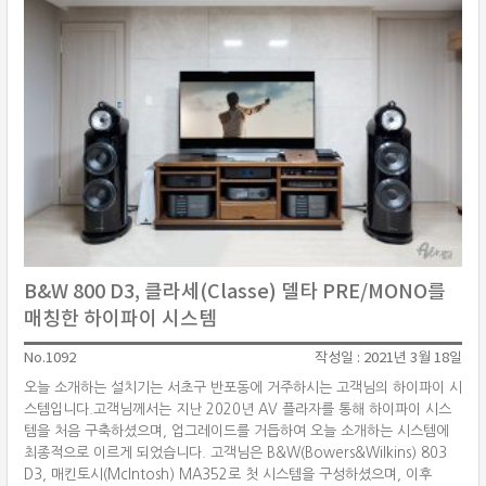
B&W 800 D3, 클라세(Classe) 델타 PRE/MONO를
매칭한 하이파이 시스템
No.1092
작성일 : 2021년 3월 18일
오늘 소개하는 설치기는 서초구 반포동에 거주하시는 고객님의 하이파이 시
스템입니다.고객님께서는 지난 2020년 AV 플라자를 통해 하이파이 시스
템을 처음 구축하셨으며, 업그레이드를 거듭하여 오늘 소개하는 시스템에
최종적으로 이르게 되었습니다. 고객님은 B&W(Bowers&Wilkins) 803
D3, 매킨토시(McIntosh) MA352로 첫 시스템을 구성하셨으며, 이후