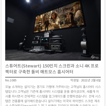
스튜어트(Stewart) 150인치 스크린과 소니 4K 프로
젝터로 구축한 돌비 애트모스 홈시어터
No.1085
작성일 : 2021년 2월 6일
오늘 소개하는 설치기는 경기도 가평에 거주하시는 고객님의 홈시어터 시스
템입니다.고객님은 기존에 홈시어터 시스템을 운용 중이셨으며, 새롭게 이
사를 하시면서 전체적인 시스템을 업그레이드를 진행하셨습니다. 전체 시스
템은 전용룸에 설치해드렸습니다.설치기에는 미국의 하이엔드 스크린 제조
사 스튜어트(Stewart)의 2.35:1 비율의 150인치 액자형 스크린과 소니