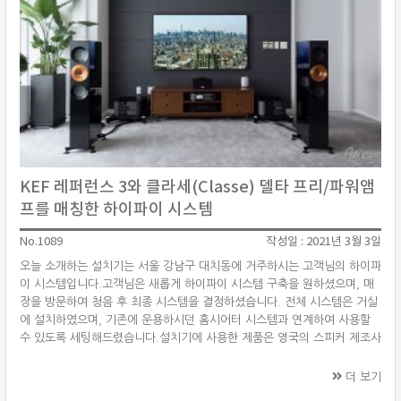
KEF 레퍼런스 3와 클라세(Classe) 델타 프리/파워앰
프를 매칭한 하이파이 시스템
No.1089
작성일 : 2021년 3월 3일
오늘 소개하는 설치기는 서울 강남구 대치동에 거주하시는 고객님의 하이파
이 시스템입니다.고객님은 새롭게 하이파이 시스템 구축을 원하셨으며, 매
장을 방문하여 청음 후 최종 시스템을 결정하셨습니다. 전체 시스템은 거실
에 설치하였으며, 기존에 운용하시던 홈시어터 시스템과 연계하여 사용할
수 있도록 세팅해드렸습니다.설치기에 사용한 제품은 영국의 스피커 제조사
KEF의 레퍼런스 시리즈 중 레퍼런스3(Reference 3) 플로어스탠딩 스피커
를 중심으로 캐나다를 대표하는 하이파이 제조사 클라세(Classe)의 신형 델
더 보기
타(Delta) 시리즈의 프리앰프 델타 프리(Delta PRE)와 델타 모노(Delta