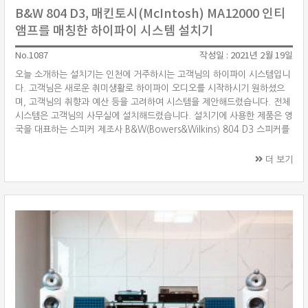
B&W 804 D3, 매킨토시(McIntosh) MA12000 인티
앰프를 매칭한 하이파이 시스템 설치기
No.1087
작성일 : 2021년 2월 19일
오늘 소개하는 설치기는 인천에 거주하시는 고객님의 하이파이 시스템입니
다. 고객님은 새로운 취미생활로 하이파이 오디오를 시작하시기 원하셨으
며, 고객님의 취향과 예산 등을 고려하여 시스템을 제안해드렸습니다. 전체
시스템은 고객님의 사무실에 설치해드렸습니다. 설치기에 사용한 제품은 영
국을 대표하는 스피커 제조사 B&W(Bowers&Wilkins) 804 D3 스피커를
중심으로 미국의 하이파이 제조사 매킨토시(McIntosh) MA12000 하이브
리드 인티앰프, 덴마크 하이파이 제조사 오토폰(Ortofon) 센츄리
더 보기
TT(Century TT) 턴테이블 그리고 네트워크 오디오 및 스트리밍 서비스를
사용하기 위해 칵테일오디오(Cocktail Audio) 플래그십 X45Pro 네트워
크 플레이어를 선택하셨습니다. B&W 804 D3 B& ···