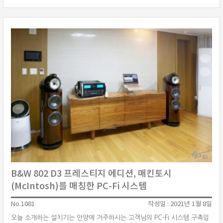
영국의 하이파이 제조사 린(Linn)의 클라이막스 LP12(Klimax LP12)와 전
용 전원장치 라디칼(Radikal) 그리고 포노앰프는 ···
B&W 802 D3 프레스티지 에디션, 매킨토시
(McIntosh)를 매칭한 PC-Fi 시스템
No.1081
작성일 : 2021년 1월 8일
오늘 소개하는 설치기는 안양에 거주하시는 고객님의 PC-Fi 시스템 구축입