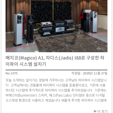
매지코(Magico) A1, 자디스(Jadis) I88로 구성한 하
이파이 시스템 설치기
No.1075
작성일 : 2020년 11월 27일
오늘 소개하는 설치기는 창원에 거주하시는 고객님의 하이파이 시스템입니
다. 고객님께서는 전용룸에 하이파이 시스템을 운용중이셨고, 기존에 사용
하시던 시스템에 추가적으로 하이파이 시스템을 추가하셨습니다. 기존에는
버메스터(Burmerster) 스피커, 패스(Pass Labs) 인티앰프 등으로 디지털
소스재생 환경으로 사용하고 계셨습니다.새롭게 추가한 하이파이 시스템에
사용한 제품은 미국의 하이엔드 스피커 제조사 매지코(Magico) A1 북셀
프 스피커와 프랑스의 하이파이 제조사 자디스(Jadis) 레퍼런스 인티앰프
더 보기