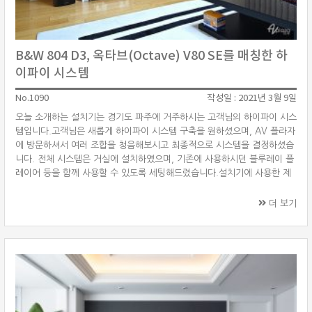
B&W 804 D3, 옥타브(Octave) V80 SE를 매칭한 하
이파이 시스템
No.1090
작성일 : 2021년 3월 9일
오늘 소개하는 설치기는 경기도 파주에 거주하시는 고객님의 하이파이 시스
템입니다.고객님은 새롭게 하이파이 시스템 구축을 원하셨으며, AV 플라자
에 방문하셔서 여러 조합을 청음해보시고 최종적으로 시스템을 결정하셨습
니다. 전체 시스템은 거실에 설치하였으며, 기존에 사용하시던 블루레이 플
레이어 등을 함께 사용할 수 있도록 세팅해드렸습니다.설치기에 사용한 제
품은 영국을 대표하는 스피커 제조사 B&W(Bowers&Wilkins) 804 D3 스
피커를 중심으로 독일의 하이파이 제조사 옥타브(Octave)의 진공관 인티
더 보기
앰프 베스트셀러 모델인 V80 SE을 매칭하였습니다. 소스기기로는 마란츠
(Marantz) SACD/CD 플레이어 SA-12SE와 네트워크 오디오 재생과 스트
리밍 서비스를 사용하기 위해 루민(Lumin) T2 네트워크 플레이어를 ···