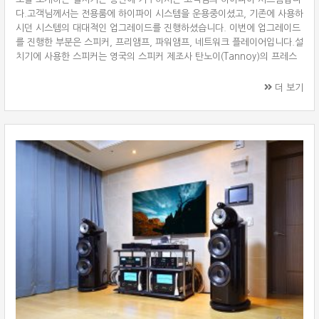
다.고객님께서는 전용룸에 하이파이 시스템을 운용중이셨고, 기존에 사용하
시던 시스템의 대대적인 업그레이드를 진행하셨습니다. 이번에 업그레이드
를 진행한 부분은 스피커, 프리앰프, 파워앰프, 네트워크 플레이어입니다.설
치기에 사용한 스피커는 영국의 스피커 제조사 탄노이(Tannoy)의 프레스
티지 골드 레퍼런스(Prestige Gold Reference) 시리즈의 캔터베리
GR(Canterbury GR)과 미국의 하이파이 제조사 패스랩스(Pass Labs)의
더 보기
프리앰프 XP-20, 스테레오 파워앰프 X250.8을 매칭하였습니다. 소스기기
는 기존에 사용하시던 CD 플레이어에 더해 새롭게 루민(Lumin) T2 네트워
크 플레이어를 추가하셨습니다. 탄노이 캔터베리 GR(Tannoy Cante ···