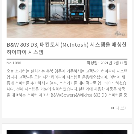
B&W 803 D3, 매킨토시(McIntosh) 시스템을 매칭한
하이파이 시스템
No.1086
작성일 : 2021년 2월 11일
오늘 소개하는 설치기는 충북 청주에 거주하시는 고객님의 하이파이 시스템
입니다.고객님은 오랜 시간 하이파이 시스템을 운용해오셨으며, 이번에 새
롭게 스피커를 추가하시고 앰프, 소스기기를 대대적으로 업그레이드하셨습
니다. 전체 시스템은 거실에 설치하였습니다.설치기에 사용한 제품은 영국
을 대표하는 스피커 제조사 B&W(Bowers&Wilkins) 803 D3 스피커를 중
심으로 미국의 하이파이 제조사 매킨토시(McIntosh) MA9000 인티앰프,
MCD350 SACD/CD 플레이어, MT5 턴테이블을 사용하였습니다. B&W
더 보기
스피커와 매킨토시 풀 시스템으로 시스템을 구성하였습니다. B&W 803
D3 B&W 803 D3는 새롭게 설계한 800 시리즈 다이아몬드 제품입니다.
B&W 설계의 핵심이라고 할 수 있는 ···