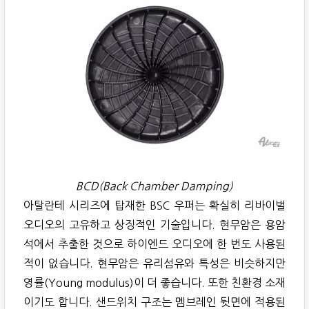
BCD(Back Chamber Damping)
아탈란테 시리즈에 탑재한 BSC 우퍼는 확실히 리바이벌
오디오의 고유하고 상징적인 기술입니다. 현무암은 용암
석에서 추출한 것으로 하이엔드 오디오에 한 번도 사용된
적이 없습니다. 현무암은 유리섬유와 특성은 비슷하지만
영률(Young modulus)이 더 좋습니다. 또한 친환경 소재
이기도 합니다. 샌드위치 구조는 멤브레인 뒷면에 적용된