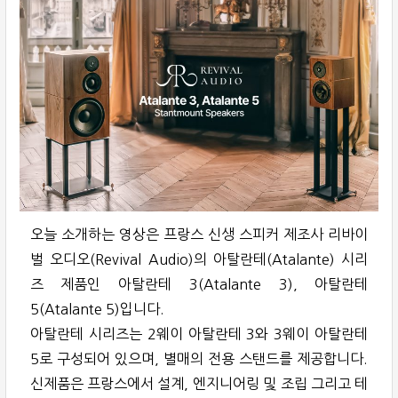
오늘 소개하는 영상은 프랑스 신생 스피커 제조사 리바이
벌 오디오(Revival Audio)의 아탈란테(Atalante) 시리
즈 제품인 아탈란테 3(Atalante 3), 아탈란테
5(Atalante 5)입니다.
아탈란테 시리즈는 2웨이 아탈란테 3와 3웨이 아탈란테
5로 구성되어 있으며, 별매의 전용 스탠드를 제공합니다.
신제품은 프랑스에서 설계, 엔지니어링 및 조립 그리고 테