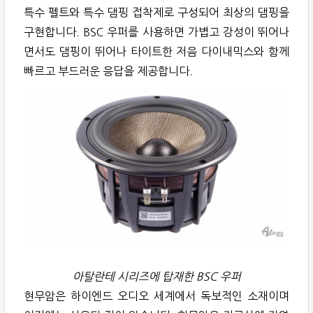
특수 펠트와 특수 댐핑 접착제로 구성되어 최상의 댐핑을
구현합니다. BSC 우퍼를 사용하면 가볍고 강성이 뛰어나
면서도 댐핑이 뛰어나 타이트한 저음 다이내믹스와 함께
빠르고 부드러운 응답을 제공합니다.
아탈란테 시리즈에 탑재한 BSC 우퍼
현무암은 하이엔드 오디오 세계에서 독보적인 소재이며