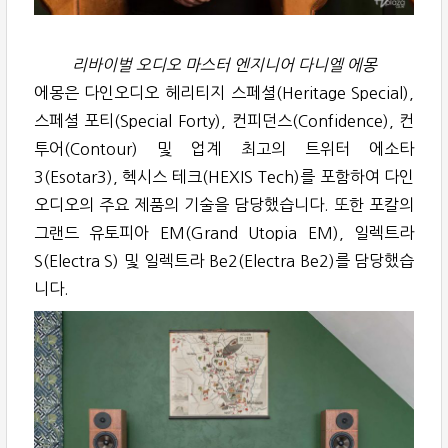
리바이벌 오디오 마스터 엔지니어 다니엘 에몽
에몽은 다인오디오 헤리티지 스페셜(Heritage Special),
스페셜 포티(Special Forty), 컨피던스(Confidence), 컨
투어(Contour) 및 업계 최고의 트위터 에소타
3(Esotar3), 헥시스 테크(HEXIS Tech)를 포함하여 다인
오디오의 주요 제품의 기술을 담당했습니다. 또한 포칼의
그랜드 유토피아 EM(Grand Utopia EM), 일렉트라
S(Electra S) 및 일렉트라 Be2(Electra Be2)를 담당했습
니다.