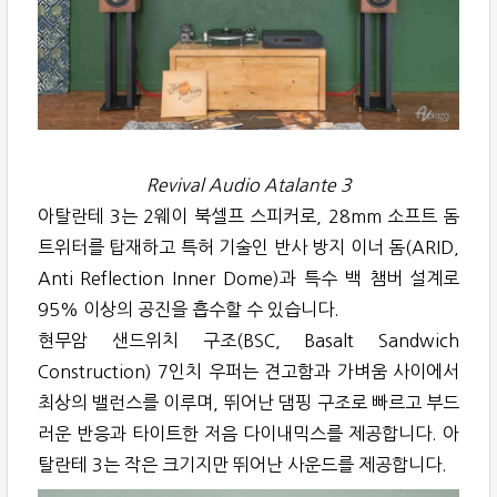
Revival Audio Atalante 3
아탈란테 3는 2웨이 북셀프 스피커로, 28mm 소프트 돔
트위터를 탑재하고 특허 기술인 반사 방지 이너 돔(ARID,
Anti Reflection Inner Dome)과 특수 백 챔버 설계로
95% 이상의 공진을 흡수할 수 있습니다.
현무암 샌드위치 구조(BSC, Basalt Sandwich
Construction) 7인치 우퍼는 견고함과 가벼움 사이에서
최상의 밸런스를 이루며, 뛰어난 댐핑 구조로 빠르고 부드
러운 반응과 타이트한 저음 다이내믹스를 제공합니다. 아
탈란테 3는 작은 크기지만 뛰어난 사운드를 제공합니다.