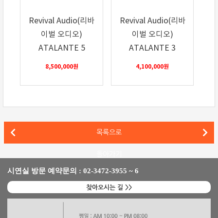
Revival Audio(리바
Revival Audio(리바
이벌 오디오)
이벌 오디오)
ATALANTE 5
ATALANTE 3
8,500,000
원
4,100,000
원
야마하(Yamaha) 네트워크 인티앰프 R-N2000A 입고 및 전시
목록으로
야마하(Yamaha) NS-2000A 플로어스탠딩 스피커 입고 및 전시
돌아가기
시연실 방문 예약문의 : 02-3472-3955 ~ 6
찾아오시는 길 >>