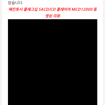
았습니다.
매킨토시 플래그십 SACD/CD 플레이어 MCD12000 동
영상 리뷰