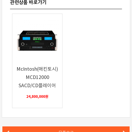
McIntosh(매킨토시)
MCD12000
SACD/CD플레이어
24,800,000
원