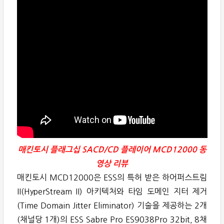
매킨토시 플래그십 SACD/CD 플레이어 MCD12000 동
영상 리뷰
매킨토시 MCD12000은 ESS의 특허 받은 하어퍼스트림
II(HyperStream II) 아키텍처와 타임 도메인 지터 제거
(Time Domain Jitter Eliminator) 기술을 제공하는 2개
(채널당 1개)의 ESS Sabre Pro ES9038Pro 32bit, 8채