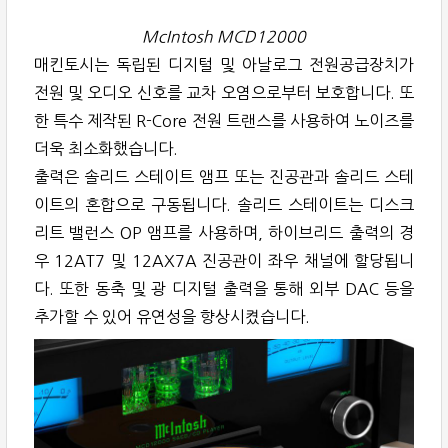
McIntosh MCD12000
매킨토시는 독립된 디지털 및 아날로그 전원공급장치가
전원 및 오디오 신호를 교차 오염으로부터 보호합니다. 또
한 특수 제작된 R-Core 전원 트랜스를 사용하여 노이즈를
더욱 최소화했습니다.
출력은 솔리드 스테이트 앰프 또는 진공관과 솔리드 스테
이트의 혼합으로 구동됩니다. 솔리드 스테이트는 디스크
리트 밸런스 OP 앰프를 사용하며, 하이브리드 출력의 경
우 12AT7 및 12AX7A 진공관이 좌우 채널에 할당됩니
다. 또한 동축 및 광 디지털 출력을 통해 외부 DAC 등을
추가할 수 있어 유연성을 향상시켰습니다.