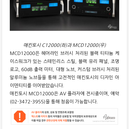
매킨토시 C12000(좌)과 MCD12000(우)
MCD12000은 헤어라인 브러시 처리된 블랙 티타늄 케
이스워크가 있는 스테인리스 스틸, 블랙 유리 패널, 조명
로고, 60dB 출력 미터, 대형 노브, 커스텀 브러시 처리된
알루미늄 노브들을 통해 고전적인 매킨토시의 디자인 아
이덴티티를 이어받았습니다.
매킨토시 MCD12000은 AV 플라자에 전시중이며, 예약
(02-3472-3955)을 통해 청음이 가능합니다.