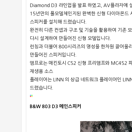
Diamond D3 라인업을 발표 하였고, AV플라자에
15년만의 풀모델체인지된 완벽한 신형 다이아몬드 
스피커를 설치해 드렸습니다.
완전히 다른 컨셉과 구조 및 기술을 활용하여 기존 모
다시 설계하여 만들어진 신형 모델입니다.
런칭과 더블어 800시리즈의 명성을 한차원 끌어올
만들어진 스피커입니다.
앰프로는 매킨토시 C52 신형 프리앰프와 MC452
재생용 소스
플레이어는 LINN 의 상급 네트워크 플레이어인 LINN
드렸습니다.
B&W 803 D3 메인스피커