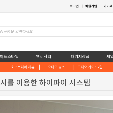
로그인
회원가입
마이페
이프스타일
액세서리
패키지상품
세
소프트웨어 리뷰
오디오 뉴스
오디오 가이드/팁
토시를 이용한 하이파이 시스템