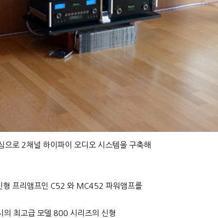
중심으로 2채널 하이파이 오디오 시스템을 구축해
 신형 프리앰프인 C52 와 MC452 파워앰프를
자시의 최고급 모델 800 시리즈의 신형