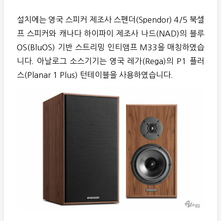
설치에는 영국 스피커 제조사 스펜더(Spendor) 4/5 북셀
프 스피커와 캐나다 하이파이 제조사 나드(NAD)의 블루
OS(BluOS) 기반 스트리밍 인티앰프 M33을 매칭하였습
니다. 아날로그 소스기기는 영국 레가(Rega)의 P1 플러
스(Planar 1 Plus) 턴테이블을 사용하였습니다.