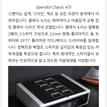
Spendor Classic 4/5
스펜더는 설계, 디자인, 제조 등 모든 과정이 영국에서 이
루어집니다. 클래식 4/5는 매력적이고 아름답게 균형 잡
힌 클래식 시리즈 막내 모델입니다. 클래식 4/5는 밀폐형
2웨이 2스피커 구성으로 22mm 원형 폴리아미드 돔 트
위터와 EP77 폴리머콘 미드/베이스 드라이버를 탑재합
니다. 컴팩트한 북셀프 스피커로 깊이감과 확장감 있는 저
역재생을 특징으로 합니다. 특히 현대적인 스피커들이 보
여주는 인위적으로 밝고 과도한 저음재생을 지양합니다.