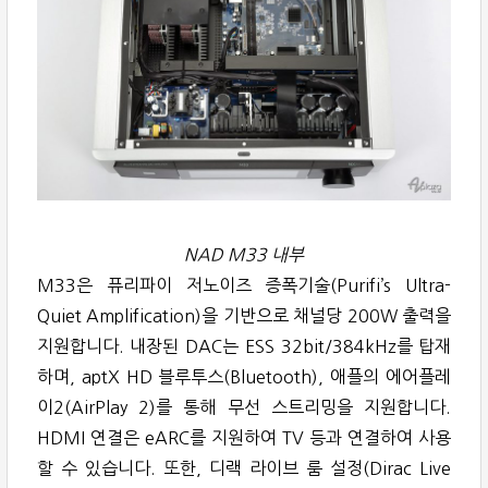
NAD M33 내부
M33은 퓨리파이 저노이즈 증폭기술(Purifi’s Ultra-
Quiet Amplification)을 기반으로 채널당 200W 출력을
지원합니다. 내장된 DAC는 ESS 32bit/384kHz를 탑재
하며, aptX HD 블루투스(Bluetooth), 애플의 에어플레
이2(AirPlay 2)를 통해 무선 스트리밍을 지원합니다.
HDMI 연결은 eARC를 지원하여 TV 등과 연결하여 사용
할 수 있습니다. 또한, 디랙 라이브 룸 설정(Dirac Live