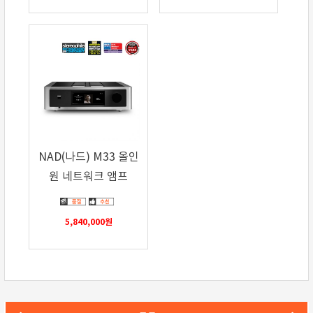
NAD(나드) M33 올인
원 네트워크 앰프
5,840,000
원