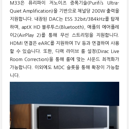
M33은 퓨리파이 저노이즈 증폭기술(Purifi’s Ultra-
Quiet Amplification)을 기반으로 채널당 200W 출력을
지원합니다. 내장된 DAC는 ESS 32bit/384kHz를 탑재
하며, aptX HD 블루투스(Bluetooth), 애플의 에어플레
이2(AirPlay 2)를 통해 무선 스트리밍을 지원합니다.
HDMI 연결은 eARC를 지원하여 TV 등과 연결하여 사용
할 수 있습니다. 또한, 디랙 라이브 룸 설정(Dirac Live
Room Correction)을 통해 룸에 맞는 사운드 최적화가
가능합니다. 이외에도 MDC 슬롯을 통해 확장이 가능합
니다.