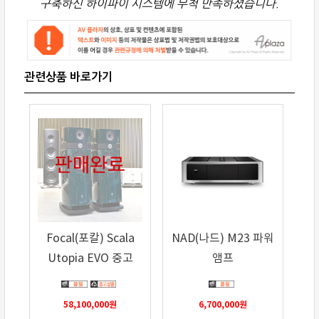
구축하신 하이파이 시스템에 무척 만족하셨습니다.
Focal(포칼) Scala
NAD(나드) M23 파워
Utopia EVO 중고
앰프
58,100,000
원
6,700,000
원