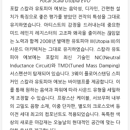
Focal Scala Utopia EVO
포칼 스칼라 유토피아 에보는 음악성, 디자인, 간편한 설
치가 특징으로 좋은 평가를 받았던 전작의 특성을 그대로
유지하였습니다. 아티스트의 감정을 드러내는데 중요한
미드 레인지 레지스터의 고조파 왜곡을 줄이려는 끊임없
는 노력과 함께 2008년 발매한 유토피아 III(Utopia III)의
사운드 아키텍처는 그대로 유지하였습니다. 스칼라 유토
피아 에보에는 포칼의 최신 기술인 NIC(Neutral
Inductance Circuit)와 TMD(Tuned Mass Damping)
서스펜션이 탑재되어 있습니다. 3웨이 플로어스탠딩 스피
커인 스칼라 유토피아 에보는 바이앰프를 제공합니다. 이
를 통해 원하는 음색과 파워에 따라 사운드 유형을 세밀하
게 조정할 수 있습니다. 프랑스산 케이블, 서브우퍼 내부
의 고밀도 음향 소재, 이중 단자판, 별도의 크로스오버 등
이전 세대 최고의 컴포넌트도 적용되었습니다. 독특한 색
상의 새로운 마감재는 오늘날의 현대적인 공간에 맞는 다