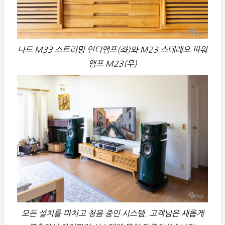
나드 M33 스트리밍 인티앰프(좌)와 M23 스테레오 파워
앰프 M23(우)
모든 설치를 마치고 청음 중인 시스템. 고객님은 새롭게