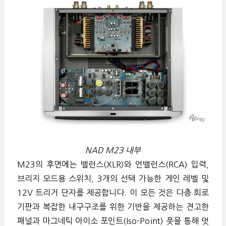
NAD M23 내부
M23의 후면에는 밸런스(XLR)와 언밸런스(RCA) 입력,
브리지 모드용 스위치, 3개의 선택 가능한 게인 레벨 및
12V 트리거 단자를 제공합니다. 이 모든 것은 다층 회로
기판과 복잡한 내구구조를 위한 기반을 제공하는 견고한
패널과 마그네틱 아이소 포인트(Iso-Point) 풋을 통해 멋