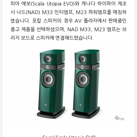
피아 에보(Scala Utopia EVO)와 캐나다 하이파이 제조
사 나드(NAD) M33 인티앰프, M23 파워앰프를 매칭하
였습니다. 포칼 스피커의 경우 AV 플라자에서 판매중인
중고 제품을 선택하셨으며, NAD M33, M23 앰프는 브
리지 모드로 스피커에 연결해드렸습니다.