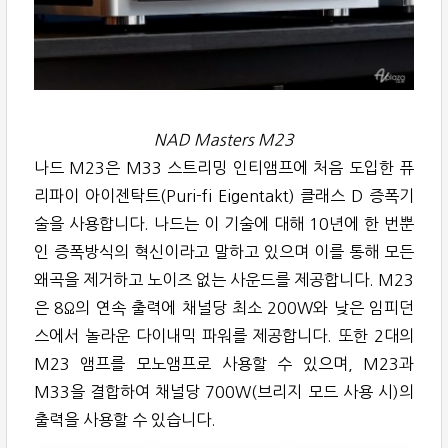
NAD Masters M23
나드 M23은 M33 스트리밍 인티앰프에 처음 도입한 퓨
리파이 아이젠탁트(Puri-fi Eigentakt) 클래스 D 증폭기
술을 사용합니다. 나드는 이 기술에 대해 10년에 한 번뿐
인 증폭방식의 혁신이라고 말하고 있으며 이를 통해 모든
왜곡을 제거하고 노이즈 없는 사운드를 제공합니다. M23
은 8Ω의 연속 출력에 채널당 최소 200W와 낮은 임피던
스에서 놀라운 다이내믹 파워를 제공합니다. 또한 2대의
M23 앰프를 모노앰프로 사용할 수 있으며, M23과
M33을 결합하여 채널당 700W(브리지 모드 사용 시)의
출력을 사용할 수 있습니다.