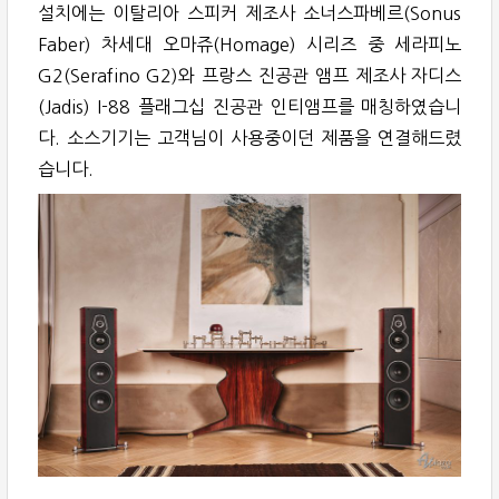
설치에는 이탈리아 스피커 제조사 소너스파베르(Sonus
Faber) 차세대 오마쥬(Homage) 시리즈 중 세라피노
G2(Serafino G2)와 프랑스 진공관 앰프 제조사 자디스
(Jadis) I-88 플래그십 진공관 인티앰프를 매칭하였습니
다. 소스기기는 고객님이 사용중이던 제품을 연결해드렸
습니다.