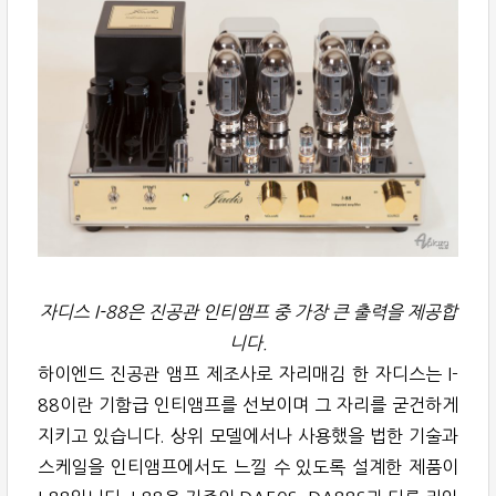
자디스 I-88은 진공관 인티앰프 중 가장 큰 출력을 제공합
니다.
하이엔드 진공관 앰프 제조사로 자리매김 한 자디스는 I-
88이란 기함급 인티앰프를 선보이며 그 자리를 굳건하게
지키고 있습니다. 상위 모델에서나 사용했을 법한 기술과
스케일을 인티앰프에서도 느낄 수 있도록 설계한 제품이