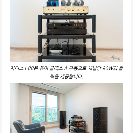
자디스 I-88은 퓨어 클래스 A 구동으로 채널당 90W의 출
력을 제공합니다.