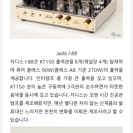
Jadis I-88
자디스 I-88은 KT150 출력관을 8개(채널당 4개) 탑재하
여 퓨어 클래스 90W(클래스 AB 기준 270W)의 출력을
제공합니다. 인티앰프 중 가장 큰 출력을 갖고 있으며,
KT150 관의 높은 구동력에 3극관의 순수하면서 따뜻한
음색을 동시에 갖고 있습니다. 자디스는 오랜 시간 진공관
앰프를 제조해왔지만, 매년 별다른 차이 없는 신제품의 발
표대신 느리지만 천천히 변화를 이뤄온 제조사라고 할 수
있습니다.