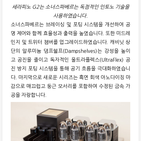
세라피노 G2는 소너스파베르는 독점적인 인토노 기술을
사용하였습니다.
소너스파베르는 브레이싱 및 포팅 시스템을 개선하여 공
명 제어와 함께 효율성과 출력을 높였습니다. 또한 미드레
인지 및 트위터 챔버를 업그레이드하였습니다. 캐비닛 상
단의 알루미늄 댐프쉘프(Dampshelves)는 강성을 높이
고 공진을 줄이고 독자적인 울트라플렉스(UltraFlex) 공
진 방지 포팅 시스템을 통해 공기 흐름을 극대화하였습니
다. 마지막으로 새로운 시리즈는 흑연 회색 아노다이징 마
감으로 매끄럽고 둥근 모서리를 포함하여 수정된 금속 가
공을 자랑합니다.