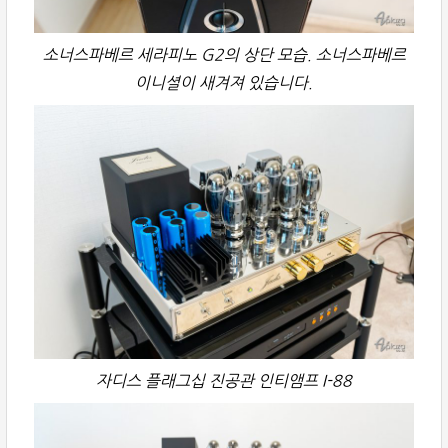
소너스파베르 세라피노 G2의 상단 모습. 소너스파베르
이니셜이 새겨져 있습니다.
자디스 플래그십 진공관 인티앰프 I-88