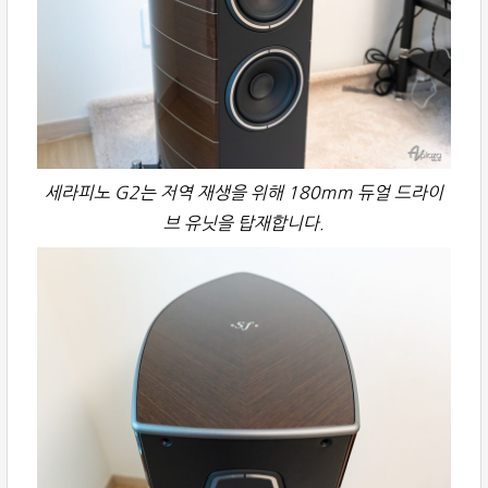
세라피노 G2는 저역 재생을 위해 180mm 듀얼 드라이
브 유닛을 탑재합니다.