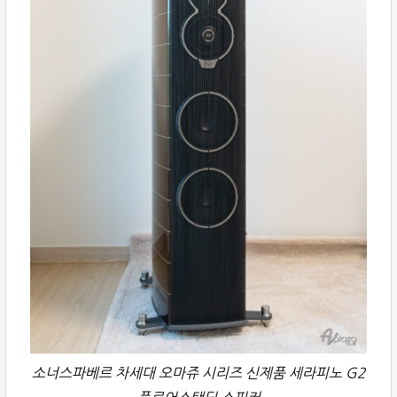
소너스파베르 차세대 오마쥬 시리즈 신제품 세라피노 G2