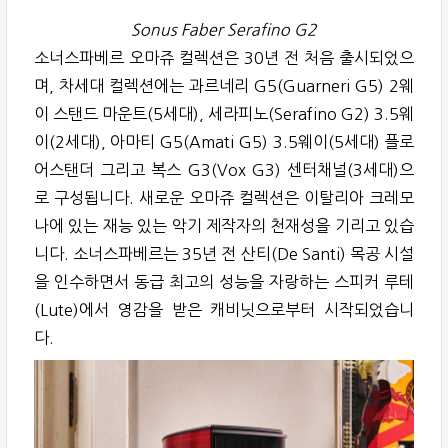
Sonus Faber Serafino G2
소너스파베르 오마쥬 컬렉션은 30년 전 처음 출시되었으
며, 차세대 컬렉션에는 과르네리 G5(Guarneri G5) 2웨
이 스탠드 마운트(5세대), 세라피노(Serafino G2) 3.5웨
이(2세대), 아마티 G5(Amati G5) 3.5웨이(5세대) 플로
어스탠더 그리고 복스 G3(Vox G3) 센터채널(3세대)으
로 구성됩니다. 새로운 오마쥬 컬렉션은 이탈리아 크레모
나에 있는 재능 있는 악기 제작자의 천재성을 기리고 있습
니다. 소너스파베르는 35년 전 산티(De Santi) 목공 시설
을 인수하면서 동급 최고의 성능을 자랑하는 스피커 루테
(Lute)에서 영감을 받은 캐비닛으로부터 시작되었습니
다.