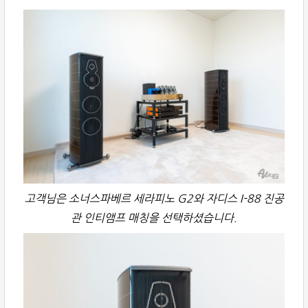
고객님은 소너스파베르 세라피노 G2와 자디스 I-88 진공
관 인티앰프 매칭을 선택하셨습니다.