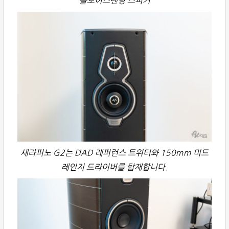
플로어스탠딩 스피커
세라피노 G2는 DAD 레퍼런스 트위터와 150mm 미드
레인지 드라이버를 탑재합니다.