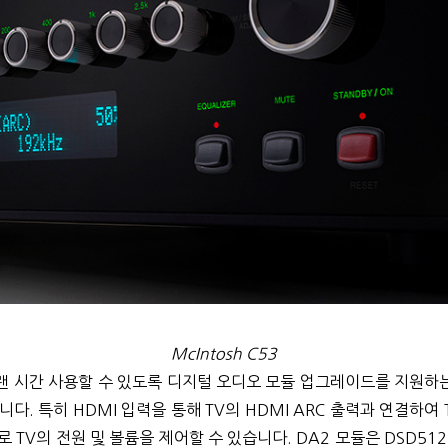
McIntosh C53
 시간 사용할 수 있도록 디지털 오디오 모듈 업그레이드를 지원하는 
다. 특히 HDMI 입력을 통해 TV의 HDMI ARC 출력과 연결하여
로 TV의 전원 및 볼륨을 제어할 수 있습니다. DA2 모듈은 DSD512 