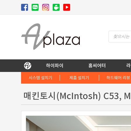
Skip
to
content
Products
search
AV 플라자
하이파이 / 홈씨어터 전문 쇼핑몰
하이파이
홈씨어터
라
시스템 설치기
제품 설치기
하드웨어 리뷰
매킨토시(McIntosh) C53