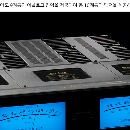
 외에도 9계통의 아날로그 입력을 제공하여 총 16계통의 입력을 제공