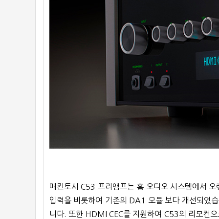
매킨토시 C53 프리앰프는 홈 오디오 시스템에서 오랜
입력을 비롯하여 기존의 DA1 모듈 보다 개선되었습니
니다. 또한 HDMI CEC를 지원하여 C53의 리모컨으