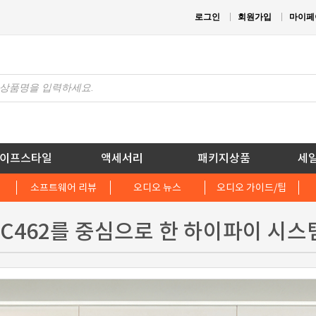
로그인
회원가입
마이페
이프스타일
액세서리
패키지상품
세
소프트웨어 리뷰
오디오 뉴스
오디오 가이드/팁
, MC462를 중심으로 한 하이파이 시