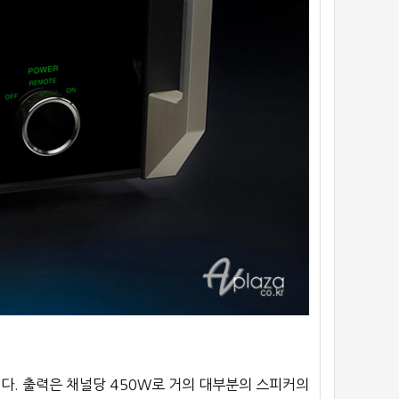
다. 출력은 채널당 450W로 거의 대부분의 스피커의