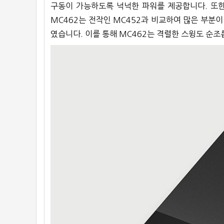
구동이 가능하도록 넉넉한 파워를 제공합니다. 또한,
MC462는 전작인 MC452과 비교하여 많은 부분이
였습니다. 이를 통해 MC462는 격렬한 스윙도 순조