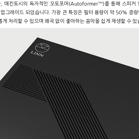
 매킨토시의 독자적인 오토포머(Autoformer™)를 통해 스피커
 업그레이드 되었습니다. 가장 큰 특징은 필터 용량이 약 50% 증량되
롭게 처리할 수 있으며 왜곡 없이 좋아하는 음악을 쉽게 재생할 수 있