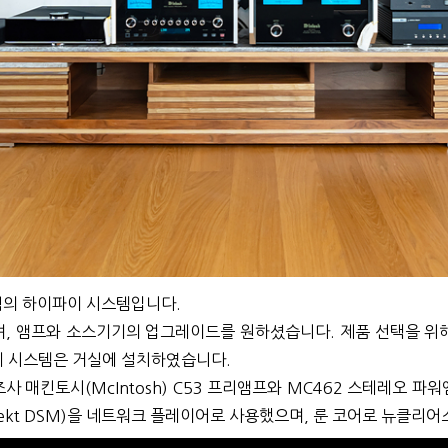
님의 하이파이 시스템입니다.
, 앰프와 소스기기의 업그레이드를 원하셨습니다. 제품 선택을 위해
 시스템은 거실에 설치하였습니다.
 매킨토시(McIntosh) C53 프리앰프와 MC462 스테레오 
elekt DSM)을 네트워크 플레이어로 사용했으며, 룬 코어로 뉴클리어스