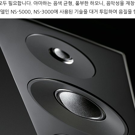
두 필요합니다. 야마하는 음색 균형, 풍부한 하모니, 음악성을 재창
인 NS-5000, NS-3000에 사용된 기술을 대거 투입하여 음질