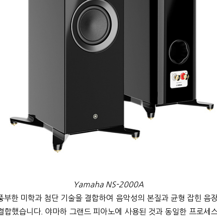
Yamaha NS-2000A
풍부한 미학과 첨단 기술을 결합하여 음악성의 본질과 균형 잡힌 음장
결합했습니다. 야마하 그랜드 피아노에 사용된 것과 동일한 프로세스