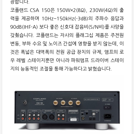
장합니다.
코플랜드 CSA 150은 150W×2(8Ω), 230W(4Ω)의 출
력을 제공하며 10Hz~150kHz(-3dB)의 주파수 응답과
90dB(IHF-A) 보다 좋은 신호대 잡음비(S/N비)를 사양을
갖췄습니다. 코플랜드는 자사의 플래그십 제품은 주전원
변동, 부하 수요 및 노이즈 간섭에 영향을 받지 않는데, 이
것은 폭넓은 대역폭의 전원 공급 장치의 규제, 앰프의 로
우 레벨 스테이지뿐만 아니라 파워앰프 드라이버 스테이
지의 능동적인 조절을 통해 가능하다고 밝혔습니다.