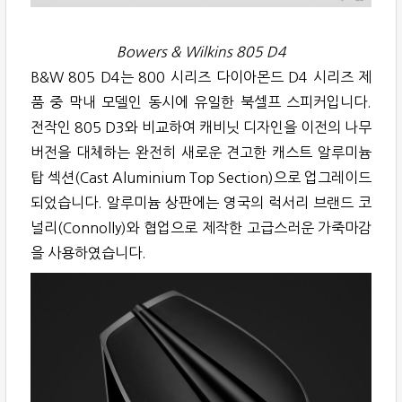
Bowers & Wilkins 805 D4
B&W 805 D4는 800 시리즈 다이아몬드 D4 시리즈 제
품 중 막내 모델인 동시에 유일한 북셀프 스피커입니다.
전작인 805 D3와 비교하여 캐비닛 디자인을 이전의 나무
버전을 대체하는 완전히 새로운 견고한 캐스트 알루미늄
탑 섹션(Cast Aluminium Top Section)으로 업그레이드
되었습니다. 알루미늄 상판에는 영국의 럭서리 브랜드 코
널리(Connolly)와 협업으로 제작한 고급스러운 가죽마감
을 사용하였습니다.