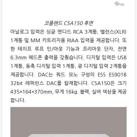
코플랜드 CSA150 후면
아날로그 입력은 싱글 엔디드 RCA 3계통, 밸런스(XLR)
1계통 및 MM 카트리지용 RIAA 입력을 제공합니다. 또
한 테이프 루프 인/아웃 기능과 프리아웃 단자, 전면
6.3mm 헤드폰 출력을 갖췄습니다. 디지털 입력은 USB
1계통, 동축 디지털 입력 1계통, 광 디지털 입력 2계통을
제공합니다. DAC는 쿼드 모노 구성의 ESS ES9018
32bit 레퍼런스 DAC를 탑재합니다. CSA150은 크기
435×164×370mm, 무게 16kg. 블랙, 실버 색상을 제공
합니다.