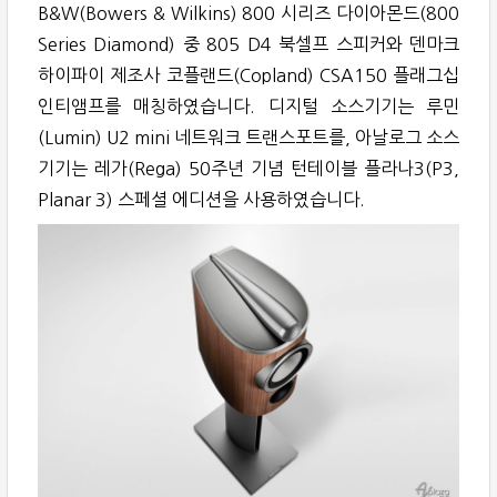
B&W(Bowers & Wilkins) 800 시리즈 다이아몬드(800
Series Diamond) 중 805 D4 북셀프 스피커와 덴마크
하이파이 제조사 코플랜드(Copland) CSA150 플래그십
인티앰프를 매칭하였습니다. 디지털 소스기기는 루민
(Lumin) U2 mini 네트워크 트랜스포트를, 아날로그 소스
기기는 레가(Rega) 50주년 기념 턴테이블 플라나3(P3,
Planar 3) 스페셜 에디션을 사용하였습니다.