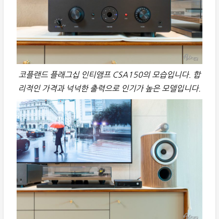
코플랜드 플래그십 인티앰프 CSA150의 모습입니다. 합
리적인 가격과 넉넉한 출력으로 인기가 높은 모델입니다.