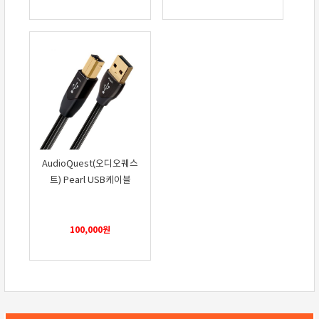
AudioQuest(오디오퀘스
트) Pearl USB케이블
100,000
원