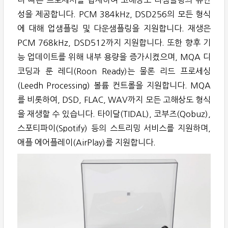
더 빠른 프로세서를 탑재하여 고해상도 리샘플링의 유연
성을 제공합니다. PCM 384kHz, DSD256의 모든 형식
에 대해 업샘플링 및 다운샘플링을 지원합니다. 재생은
PCM 768kHz, DSD512까지 지원합니다. 또한 향후 기
능 업데이트를 위해 내부 용량을 증가시켰으며, MQA 디
코딩과 룬 레디(Roon Ready)는 물론 리드 프로세싱
(Leedh Processing) 볼륨 컨트롤을 지원합니다. MQA
를 비롯하여, DSD, FLAC, WAV까지 모든 고해상도 형식
을 재생할 수 있습니다. 타이달(TIDAL), 코부즈(Qobuz),
스포티파이(Spotify) 등의 스트리밍 서비스를 지원하며,
애플 에어플레이(AirPlay)를 지원합니다.