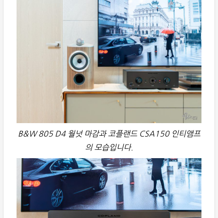
B&W 805 D4 월넛 마감과 코플랜드 CSA150 인티앰프
의 모습입니다.