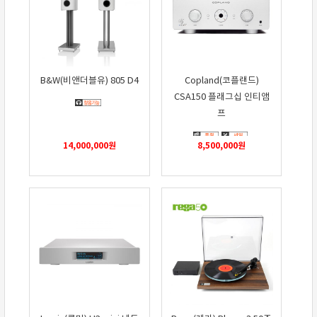
B&W(비앤더블유) 805 D4
Copland(코플랜드)
CSA150 플래그십 인티앰
프
14,000,000
원
8,500,000
원