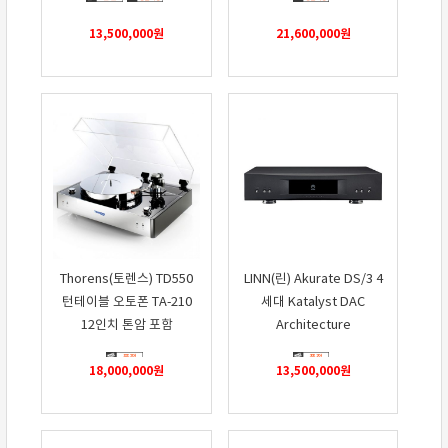
13,500,000
원
21,600,000
원
Thorens(토렌스) TD550
LINN(린) Akurate DS/3 4
턴테이블 오토폰 TA-210
세대 Katalyst DAC
12인치 톤암 포함
Architecture
18,000,000
원
13,500,000
원