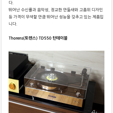
다.
뛰어난 수신률과 음악성, 정교한 만듦새와 고품위 디자인
등 가격이 무색할 만큼 뛰어난 성능을 갖추고 있는 제품입
니다.
Thorens(토렌스) TD550 턴테이블