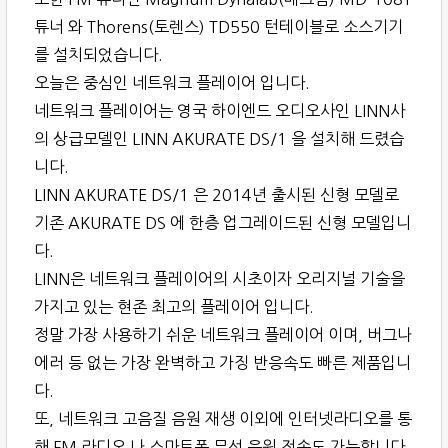
튜너 와 Thorens(토렌스) TD550 턴테이블로 소스기기
를 설치되었습니다.
오늘은 중심인 네트워크 플레이어 입니다.
네트워크 플레이어는 영국 하이엔드 오디오사인 LINN사
의 상급모델인 LINN AKURATE DS/1 을 설치해 드렸습
니다.
LINN AKURATE DS/1 은 2014년 출시된 신형 모델로
기존 AKURATE DS 에 한층 업그레이드된 신형 모델입니
다.
LINN은 네트워크 플레이어의 시초이자 오리지널 기술을
가지고 있는 현존 최고의 플레이어 입니다.
정말 가장 사용하기 쉬운 네트워크 플레이어 이며, 버그나
에러 등 없는 가장 완벽하고 가징 반응속도 빠른 제품입니
다.
또, 네트워크 고음질 음원 재생 이외에 인터넷라디오를 통
해 FM 라디오 나 스마트폰 무선 음원 전송도 가능합니다.