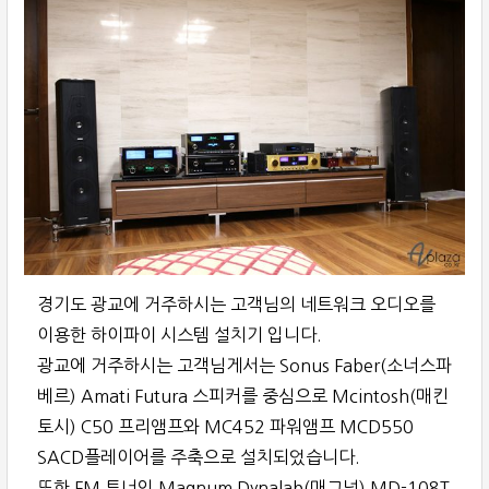
경기도 광교에 거주하시는 고객님의 네트워크 오디오를
이용한 하이파이 시스템 설치기 입니다.
광교에 거주하시는 고객님게서는 Sonus Faber(소너스파
베르) Amati Futura 스피커를 중심으로 Mcintosh(매킨
토시) C50 프리앰프와 MC452 파워앰프 MCD550
SACD플레이어를 주축으로 설치되었습니다.
또한 FM 튜너인 Magnum Dynalab(매그넘) MD-108T