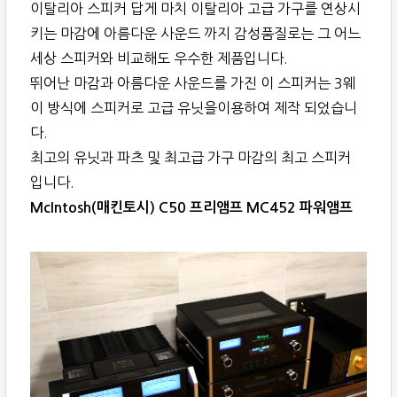
이탈리아 스피커 답게 마치 이탈리아 고급 가구를 연상시
키는 마감에 아름다운 사운드 까지 감성품질로는 그 어느
세상 스피커와 비교해도 우수한 제품입니다.
뛰어난 마감과 아름다운 사운드를 가진 이 스피커는 3웨
이 방식에 스피커로 고급 유닛을이용하여 제작 되었습니
다.
최고의 유닛과 파츠 및 최고급 가구 마감의 최고 스피커
입니다.
McIntosh(매킨토시) C50 프리앰프 MC452 파워앰프