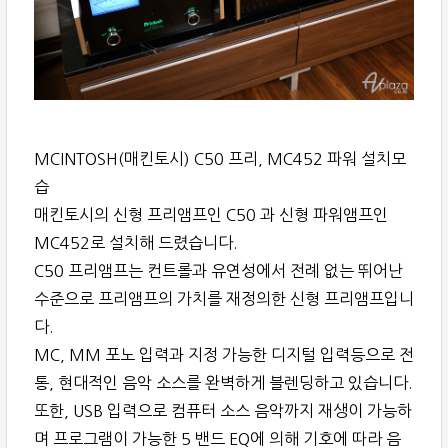
MCINTOSH(매킨토시) C50 프리, MC452 파워 설치모
습
매킨토시의 신형 프리앰프인 C50 과 신형 파워앰프인
MC452로 설치해 드렸습니다.
C50 프리앰프는 컨트롤과 유연성에서 전례 없는 뛰어난
수준으로 프리앰프의 가치를 재정의한 신형 프리앰프입니
다.
MC, MM 포노 입력과 지정 가능한 디지털 입력등으로 전
통, 현대적인 음악 소스를 완벽하게 블렌딩하고 있습니다.
또한, USB 입력으로 컴퓨터 소스 음악까지 재생이 가능하
며 프로그램이 가능한 5 밴드 EQ에 의해 기호에 따라 음