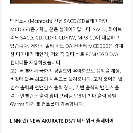
맥킨토시(Mcintosh) 신형 SACD/CD플레이어인
MCD550은 2채널 전용 플레이어입니다. SACD, 하이브
리드 SACD, CD, CD-R, CD-RW, MP3 CD에 대응하고
있습니다. 저왜곡 멀티 비트 DA 컨버터 MCD550은 광대
한 다이내믹 레인지, 저왜곡 멀티 비트 PCM/DSD D/A
컨버터를 채용하였습니다.
모든 레벨에서 극한의 정밀도와 우아함으로 음악을 재생,
비길데 없는 최고의 사운드를 들려줍니다. 고정 출력의 밸
런스 출력과 언밸런스 출력 장비, 가변 출력의 밸런스 출
력과 언밸런스 출력 장비 프리앰프없이 최대 출력 레벨
6Vrms 의 레벨 컨트롤이 가능합니다.
LINN(린) NEW AKURATE DS/1 네트워크 플레이어