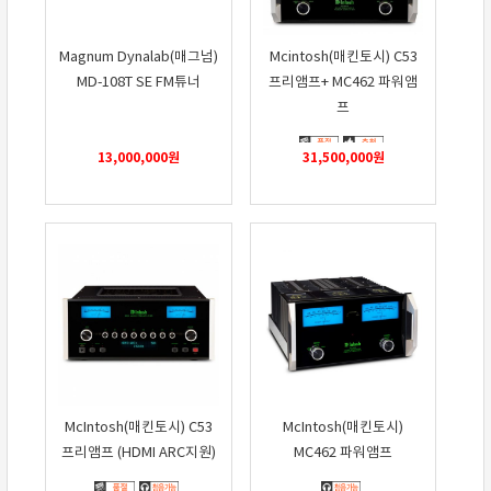
Magnum Dynalab(매그넘)
Mcintosh(매킨토시) C53
MD-108T SE FM튜너
프리앰프+ MC462 파워앰
프
13,000,000
원
31,500,000
원
McIntosh(매킨토시) C53
McIntosh(매킨토시)
프리앰프 (HDMI ARC지원)
MC462 파워앰프