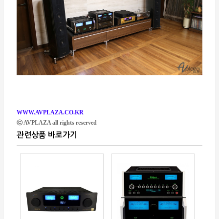
WWW.AVPLAZA.CO.KR
ⓒ AVPLAZA all rights reserved