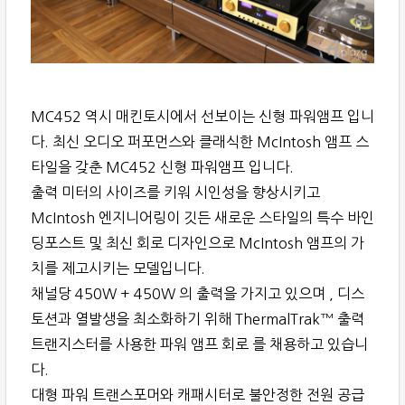
MC452 역시 매킨토시에서 선보이는 신형 파워앰프 입니
다. 최신 오디오 퍼포먼스와 클래식한 McIntosh 앰프 스
타일을 갖춘 MC452 신형 파워앰프 입니다.
출력 미터의 사이즈를 키워 시인성을 향상시키고
McIntosh 엔지니어링이 깃든 새로운 스타일의 특수 바인
딩포스트 및 최신 회로 디자인으로 McIntosh 앰프의 가
치를 제고시키는 모델입니다.
채널당 450W + 450W 의 출력을 가지고 있으며 , 디스
토션과 열발생을 최소화하기 위해 ThermalTrak™ 출력
트랜지스터를 사용한 파워 앰프 회로 를 채용하고 있습니
다.
대형 파워 트랜스포머와 캐패시터로 불안정한 전원 공급