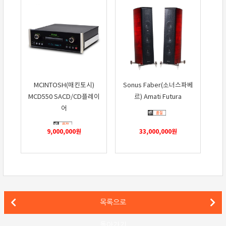
MCINTOSH(매킨토시)
Sonus Faber(소너스파베
MCD550 SACD/CD플레이
르) Amati Futura
어
9,000,000
원
33,000,000
원
경기 파주 고객님의 멀티채널 홈시어터 시스템 설치기
목록으로
인천 송도 신도시 고객님의 LINN 과 B&W 이용한 LP 음악 시스템 설치기
돌아가기