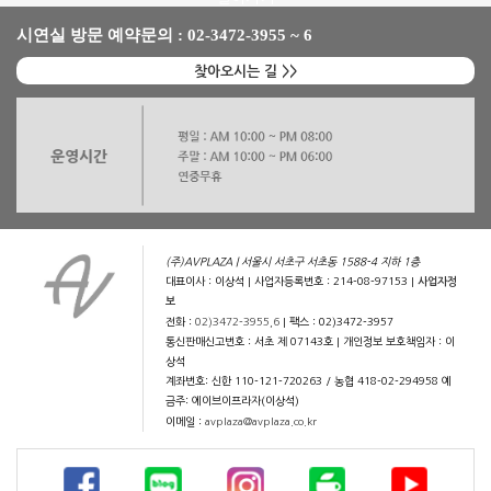
시연실 방문 예약문의 : 02-3472-3955 ~ 6
찾아오시는 길 >>
(주)AVPLAZA | 서울시 서초구 서초동 1588-4 지하 1층
대표이사 : 이상석 | 사업자등록번호 : 214-08-97153 |
사업자정
보
전화 :
02)3472-3955,6
| 팩스 : 02)3472-3957
통신판매신고번호 : 서초 제 07143호 | 개인정보 보호책임자 : 이
상석
계좌번호: 신한 110-121-720263 / 농협 418-02-294958 예
금주: 에이브이프라자(이상석)
이메일 :
avplaza@avplaza.co.kr