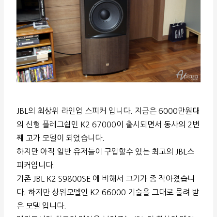
JBL의 최상위 라인업 스피커 입니다. 지금은 6000만원대
의 신형 플레그쉽인 K2 67000이 출시되면서 동사의 2번
째 고가 모델이 되었습니다.
하지만 아직 일반 유저들이 구입할수 있는 최고의 JBL스
피커입니다.
기존 JBL K2 S9800SE 에 비해서 크기가 좀 작아졌습니
다. 하지만 상위모델인 K2 66000 기술을 그대로 물려 받
은 모델 입니다.