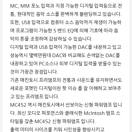
MC, MM 포노 입력과 지정 가능한 디지털 입력등으로 전
통, 현대적인 음악 소스를 완벽하게 블렌딩하고 있습니다.
또한, USB 입력으로 컴퓨터 소스 음악까지 재생이 가능하
며 프로그램이 가능한 5 밴드 EQ에 의해 기호에 따라 음
악의 톤을 조정하여 감상하실 수 있습니다.
디지털 입력과 USB 입력이 가능한 DAC를 내장하고 있고
성능역시 몇백만원대 DAC와 비교해도 손색없는 DAC를
내장하고 있어 PC소스나 외부 디지털 입력을 받을수 있는
것이 가장큰 장점입니다.
기존 매킨토시 프리앰프의 전통과 사운드를 유지하면서도
세로운 포멧인 디지털이란 핫 이슈 를 잘 이해하고 보여주
고 있는 프리앰프 입니다.
MC452 역시 매킨토시에서 선보이는 신형 파워앰프 입니
다. 최신 오디오 퍼포먼스와 클래식한 McIntosh 앰프 스
타일을 갖춘 MC452 신형 파워앰프 입니다.
출력 미터의 사이즈를 키워 시인성을 향상시키고