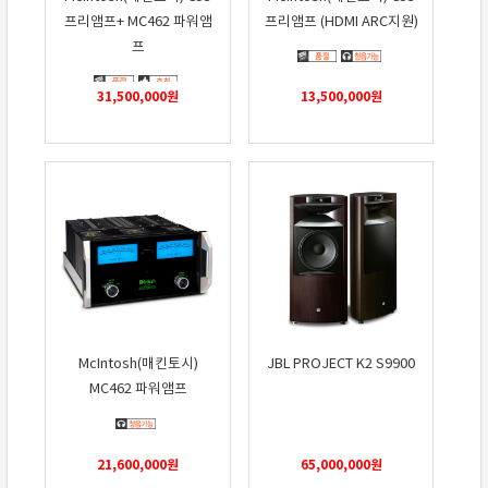
프리앰프+ MC462 파워앰
프리앰프 (HDMI ARC지원)
프
31,500,000
원
13,500,000
원
McIntosh(매킨토시)
JBL PROJECT K2 S9900
MC462 파워앰프
21,600,000
원
65,000,000
원