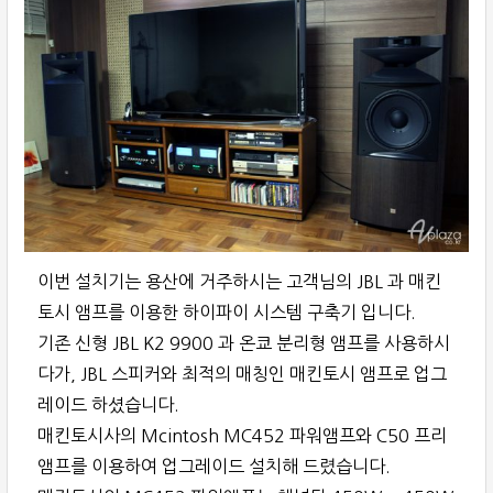
이번 설치기는 용산에 거주하시는 고객님의 JBL 과 매킨
토시 앰프를 이용한 하이파이 시스템 구축기 입니다.
기존 신형 JBL K2 9900 과 온쿄 분리형 앰프를 사용하시
다가, JBL 스피커와 최적의 매칭인 매킨토시 앰프로 업그
레이드 하셨습니다.
매킨토시사의 Mcintosh MC452 파워앰프와 C50 프리
앰프를 이용하여 업그레이드 설치해 드렸습니다.