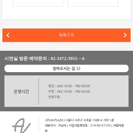
전남 광주 고객님의 120인치 UHD 4K 홈시어터 Atmos 시스템
목록으로
경기 군포 고객님의 B&W 와 매킨토시를 이용한 네트워크오디오 시스템
돌아가기
시연실 방문 예약문의 : 02-3472-3955 ~ 6
찾아오시는 길 >>
(주)AVPLAZA | 서울시 서초구 서초동 1588-4 지하 1층
대표이사 : 이상석 | 사업자등록번호 : 214-08-97153 |
사업자정
보