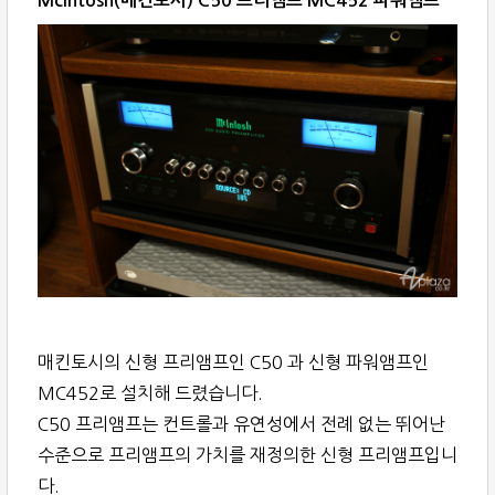
매킨토시의 신형 프리앰프인 C50 과 신형 파워앰프인
MC452로 설치해 드렸습니다.
C50 프리앰프는 컨트롤과 유연성에서 전례 없는 뛰어난
수준으로 프리앰프의 가치를 재정의한 신형 프리앰프입니
다.