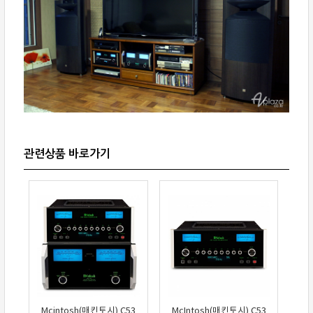
Mcintosh(매킨토시) C53
McIntosh(매킨토시) C53