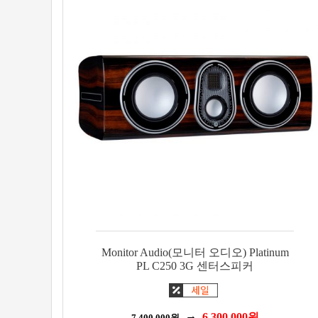
Monitor Audio(모니터 오디오) Platinum
PL C250 3G 센터스피커
6,300,000
원
7,400,000
원