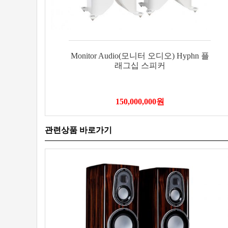
Monitor Audio(모니터 오디오) Hyphn 플
래그십 스피커
150,000,000
원