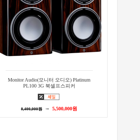
Monitor Audio(모니터 오디오) Platinum
PL100 3G 북셀프스피커
5,500,000
원
8,400,000
원