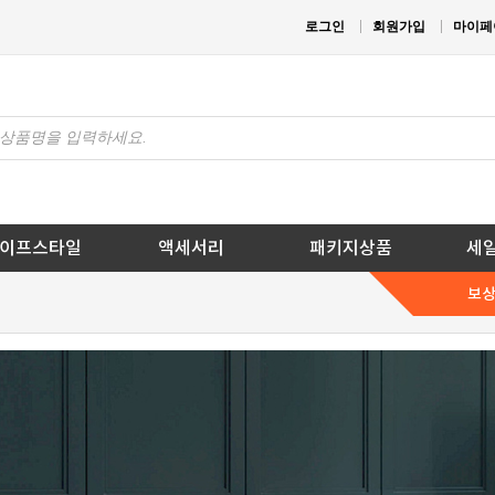
로그인
회원가입
마이페
이프스타일
액세서리
패키지상품
세
보