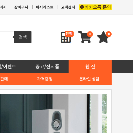
이지
장바구니
위시리스트
고객센터
0
0
검색
일/이벤트
중고/전시품
웹 진
상판매
가격흥정
온라인 상담