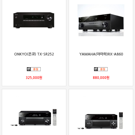
ONKYO(온쿄) TX-SR252
YAMAHA(야마하)RX-A860
325,000
원
880,000
원