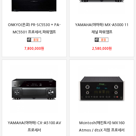
ONKYO(온쿄) PR-SC5530 + PA-
YAMAHA(야마하) MX-A5000 11
MC5501 프로세서,파워앰프
채널 파워앰프
7,800,000
원
2,580,000
원
YAMAHA(야마하) CX-A5100 AV
Mcintosh(매킨토시) MX160
프로세서
Atmos / dtsX 지원 프로세서