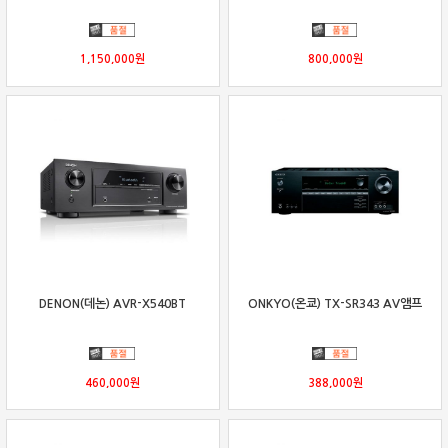
1,150,000
원
800,000
원
DENON(데논) AVR-X540BT
ONKYO(온쿄) TX-SR343 AV앰프
460,000
원
388,000
원