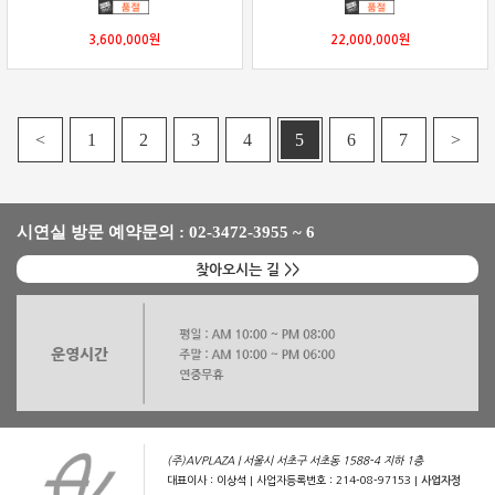
3,600,000
원
22,000,000
원
<
1
2
3
4
5
6
7
>
시연실 방문 예약문의 : 02-3472-3955 ~ 6
찾아오시는 길 >>
(주)AVPLAZA | 서울시 서초구 서초동 1588-4 지하 1층
대표이사 : 이상석 | 사업자등록번호 : 214-08-97153 |
사업자정