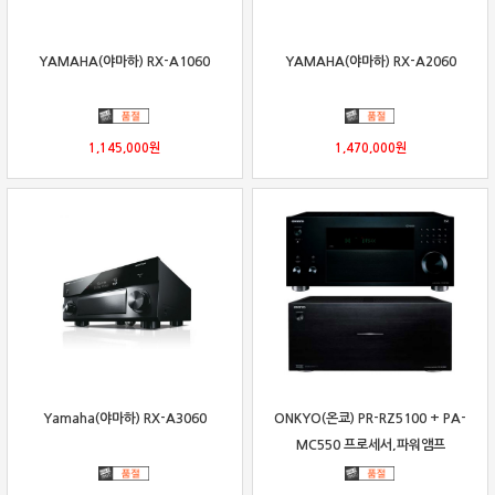
YAMAHA(야마하) RX-A1060
YAMAHA(야마하) RX-A2060
1,145,000
원
1,470,000
원
Yamaha(야마하) RX-A3060
ONKYO(온쿄) PR-RZ5100 + PA-
MC550 프로세서,파워앰프