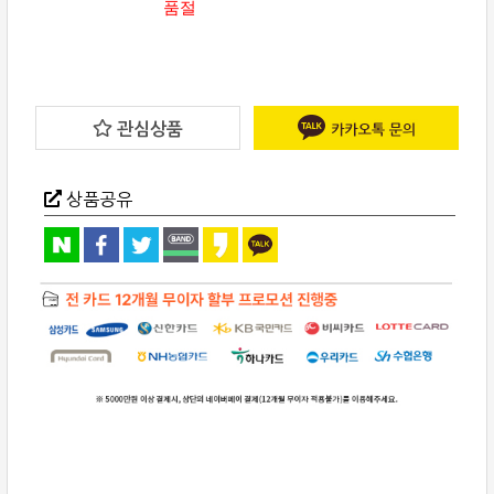
품절
관심상품
상품공유