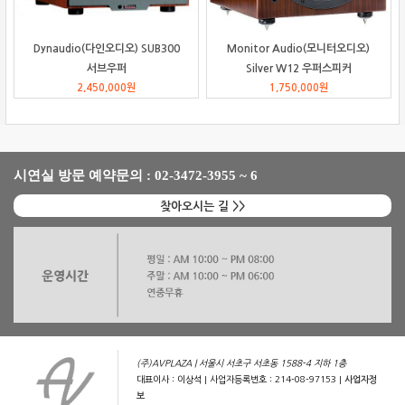
Dynaudio(다인오디오) SUB300
Monitor Audio(모니터오디오)
서브우퍼
Silver W12 우퍼스피커
2,450,000
원
1,750,000
원
시연실 방문 예약문의 : 02-3472-3955 ~ 6
찾아오시는 길 >>
(주)AVPLAZA | 서울시 서초구 서초동 1588-4 지하 1층
대표이사 : 이상석 | 사업자등록번호 : 214-08-97153 |
사업자정
보