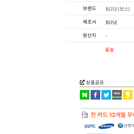
브랜드
BOSE(보스)
제조사
BOSE
원산지
-
품절
상품공유