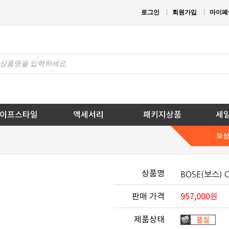
로그인
회원가입
마이페
이프스타일
액세서리
패키지상품
세
보
상품명
BOSE(보스) 
판매 가격
957,000
원
제품상태