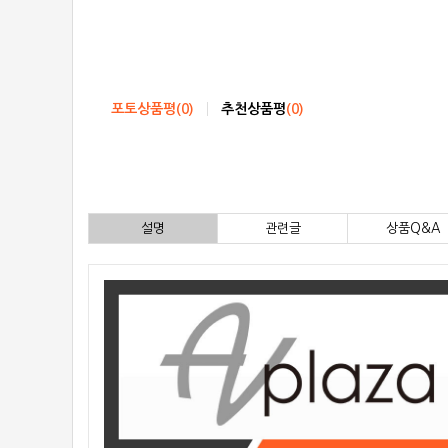
포토상품평
(
0
)
추천상품평
(
0
)
설명
관련글
상품Q&A