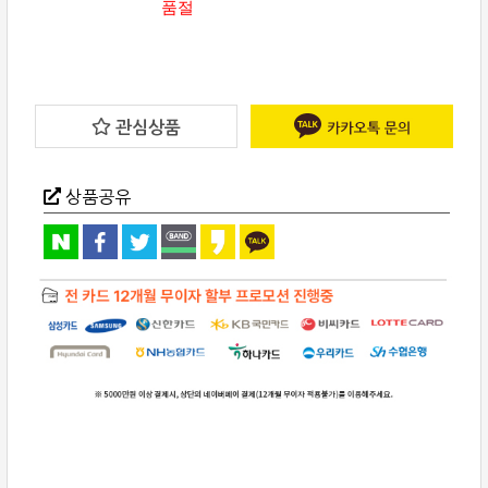
품절
관심상품
상품공유