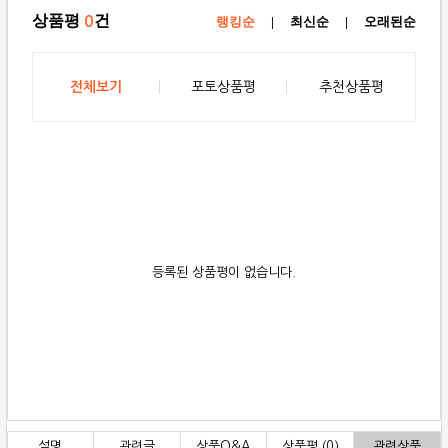
상품평
건
0
랭킹순
|
최신순
|
오래된순
전체보기
포토상품평
추천상품평
등록된 상품평이 없습니다.
설명
관련글
상품Q&A
상품평 (0)
관련상품