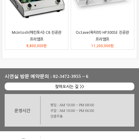
Mcintosh(매킨토시) C8 진공관
Octave(옥타브) HP300SE 진공관
프리앰프
프리앰프
8,800,000
원
11,200,000
원
시연실 방문 예약문의 : 02-3472-3955 ~ 6
찾아오시는 길 >>