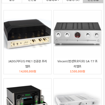
JADIS(자디스) PRE1 진공관 프리
Vincent(빈센트오디오) SA-T7 프
앰프
리앰프
14,000,000
원
3,500,000
원