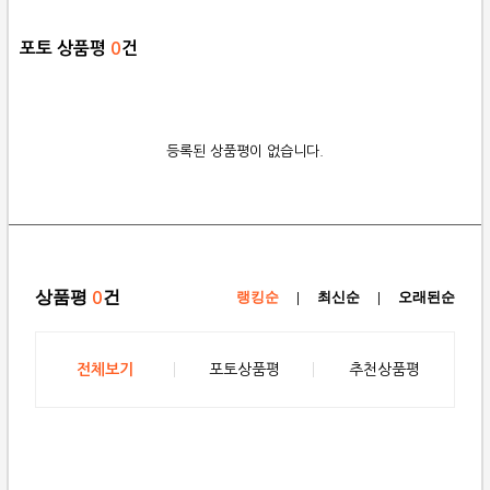
포토 상품평
0
건
등록된 상품평이 없습니다.
상품평
건
0
랭킹순
|
최신순
|
오래된순
전체보기
포토상품평
추천상품평