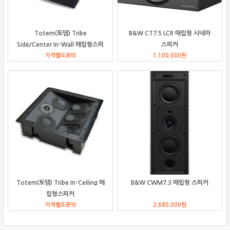
Totem(토템) Tribe
B&W CT7.5 LCR 매립형 시네마
Side/Center In-Wall 매립형스피
스피커
가격별도문의
커
1,100,000
원
Totem(토템) Tribe In-Ceiling 매
B&W CWM7.3 매립형 스피커
립형스피커
가격별도문의
2,680,000
원