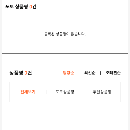
포토 상품평
0
건
등록된 상품평이 없습니다.
상품평
건
0
랭킹순
|
최신순
|
오래된순
전체보기
포토상품평
추천상품평