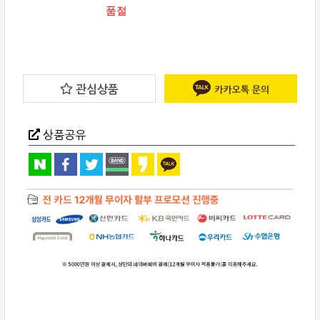
품절
관심상품
상품공유