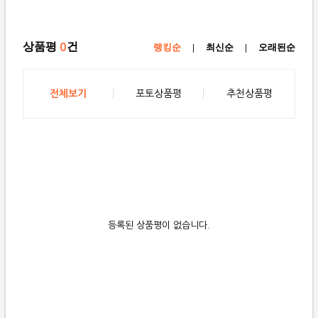
상품평
건
0
랭킹순
|
최신순
|
오래된순
전체보기
포토상품평
추천상품평
등록된 상품평이 없습니다.