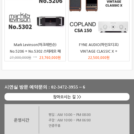
Mark Levinson(마크레빈슨)
FYNE AUDIO(파인오디오)
No.5206 + No.5302 스테레오 패
VINTAGE CLASSIC X +
27,000,000
원
키지
23,760,000
원
Copland(코플랜드) CSA150 패키
22,500,000
원
지
시연실 방문 예약문의 : 02-3472-3955 ~ 6
찾아오시는 길 >>