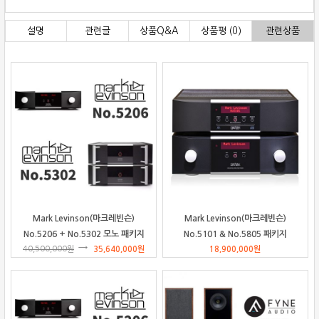
설명
관련글
상품Q&A
상품평 (0)
관련상품
Mark Levinson(마크레빈슨)
Mark Levinson(마크레빈슨)
No.5206 + No.5302 모노 패키지
No.5101 & No.5805 패키지
40,500,000
원
35,640,000
원
18,900,000
원