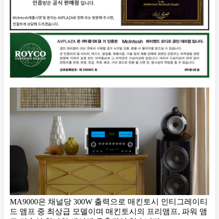
MA9000은 채널당 300W 출력으로 매킨토시 인티그레이티
드 앰프 중 최상급 모델이며 매킨토시의 프리앰프, 파워 앰