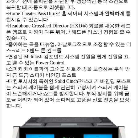
과하기 전에 출력단을 차단한 후 정상적인 동작 조건으로
복귀할 때 자동으로 리셋됩니다.
•Home Theater PassThru로 홈 씨어터 시스템과 완벽하게 통
합시킬 수 있습니다.
•Headphone Crossfeed Director (HXD®) 회로를 채용한 헤드
폰 앰프로 차원이 다른 뛰어난 헤드폰 리스닝 경험을 할 수
있습니다.
•좋아하는 곡을 매뉴얼, 아날로그적으로 조정할 수 있는 디
스크리트 8밴드 톤 컨트롤
•연결된 McIntosh 컴포넌트 시스템 전원을 쉽게 전원을 끄
고 켤 수 있는 Power Control
•스피커 케이블과의 고순도 신호 전송을 보증하는 부식 방
지 금 도금 스피커 바인딩 포스트
•매킨토시사의 특허인 Solid Cinch™ 스피커 바인딩 포스트
는 스피커 케이블을 쉽게 단단히 고정시켜 스피커 케이블
이 느슨해지거나 쇼트를 방지합니다. 부식 방지를 위해 금
도금 처리가 되어 있어 스피커로 고품질 신호 전송을 보장
합니다.