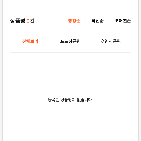
상품평
건
0
랭킹순
|
최신순
|
오래된순
전체보기
포토상품평
추천상품평
등록된 상품평이 없습니다.