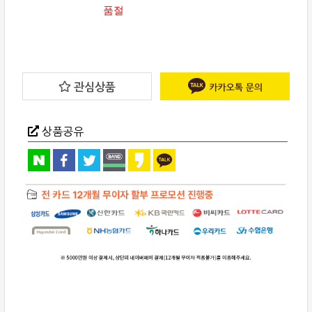
품절
관심상품
상품공유