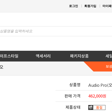
로그인
회원가입
마이페
이프스타일
액세서리
패키지상품
세
오
보
상품명
Audio Pr
판매 가격
462,000
원
제품상태