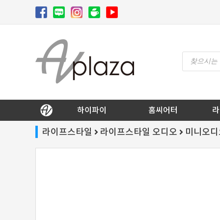
Skip
to
content
Products
search
AV 플라자
하이파이 / 홈씨어터 전문 쇼핑몰
하이파이
홈씨어터
라
라이프스타일
라이프스타일 오디오
미니오디