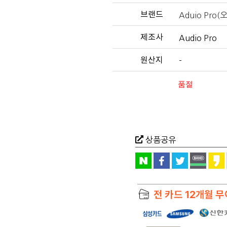
브랜드
Aduio Pro
제조사
Audio Pro
원산지
-
품절
상품공유