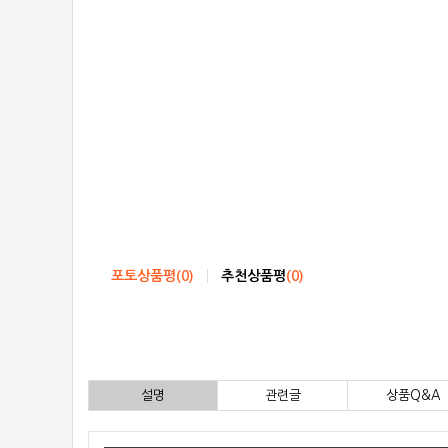
포토상품평
(
0
)
추천상품평
(
0
)
설명
관련글
상품Q&A