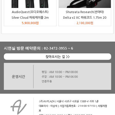
AudioQuest(오디오퀘스트)
Shunyata Research(션야타)
Silver Cloud 파워케이블 2m
Delta v2 XC 파워코드 1.75m 20
5,900,000
원
2,100,000
암페어
원
시연실 방문 예약문의 : 02-3472-3955 ~ 6
찾아오시는 길 >>
(주)AVPLAZA | 서울시 서초구 서초동 1588-4 지하 1층
대표이사 : 이상석 | 사업자등록번호 : 214-08-97153 |
사업자정
보