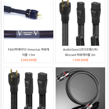
PAD(피에이디) Venustas 파워케
AudioQuest(오디오퀘스트)
이블 1.5m
Blizzard 파워케이블 2m
3,000,000
원
1,500,000
원