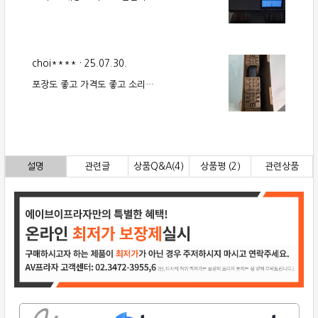
해주셔서 감사했습니다. 스피커
너무 마음에 드네요 &gt;_&lt;
choi****
·
25.07.30.
포장도 좋고 가격도 좋고 소리는
더 좋아요.
설명
관련글
상품Q&A(4)
상품평 (2)
관련상품