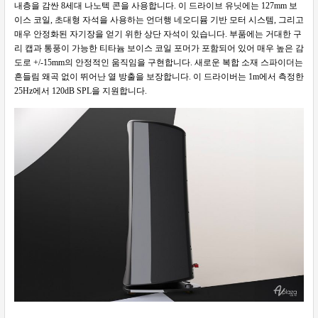
내층을 감싼 8세대 나노텍 콘을 사용합니다. 이 드라이브 유닛에는 127mm 보
이스 코일, 초대형 자석을 사용하는 언더행 네오디뮴 기반 모터 시스템, 그리고
매우 안정화된 자기장을 얻기 위한 상단 자석이 있습니다. 부품에는 거대한 구
리 캡과 통풍이 가능한 티타늄 보이스 코일 포머가 포함되어 있어 매우 높은 감
도로 +/-15mm의 안정적인 움직임을 구현합니다. 새로운 복합 소재 스파이더는
흔들림 왜곡 없이 뛰어난 열 방출을 보장합니다. 이 드라이버는 1m에서 측정한
25Hz에서 120dB SPL을 지원합니다.