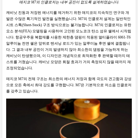
매지코 M7의 인클로저는 내부 공진이 없도록 설계하였습니다.
캐비닛 진동과 저장된 에너지를 제거하기 위한 매지코의 지속적인 연구와 개
발은 수많은 획기적인 발전을 실현했습니다. M7의 인클로저 설계는 일반적인
시트 스톡(Sheet-Stock) 구조 방식으로는 불가능합니다. M7의 인클로저는 유한
요소 분석(FEA) 모델링을 사용하여 고안된 모노코크 탄소 섬유 쉘에서 시작됩
니다. 항공우주용 복합재를 사용한 제한층 댐핑이 적용된 멀티플라이 6061-T6
알루미늄 전면 쉘은 앞뒤로 텐셔닝 로드가 있는 알루미늄 후면 쉘에 결합됩니
다. 그 결과 내부 공진이 거의 발생하지 않아 최소한의 댐핑을 가능하게 하는
캐비닛이 탄생했으며, 이 디자인은 개념적으로 최적화한 후 완벽할 때까지 테
스트를 거쳤습니다. 캐비닛 모양은 회절 효과가 거의 측정되지 않을 때까지 재
조정되었습니다.
매지코 M7의 전체 구조는 최소한의 에너지 저장과 함께 극도의 견고함과 강성
으로 모든 축에서 최대 강도를 구현합니다. M7은 기본적으로 저소음 인클로저
를 갖추고 있습니다.