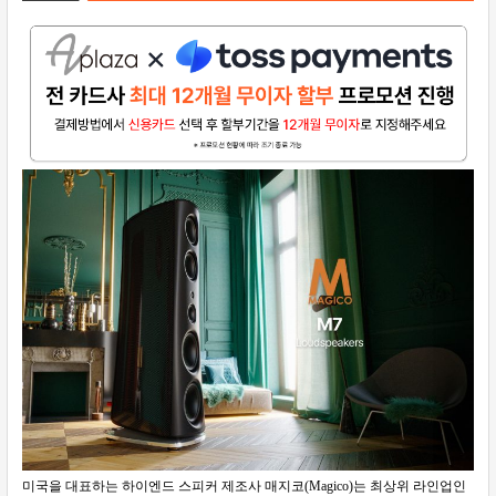
미국을 대표하는 하이엔드 스피커 제조사 매지코(Magico)는 최상위 라인업인