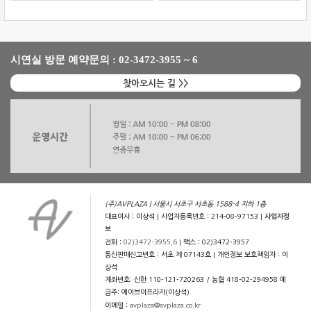
시연실 방문 예약문의 : 02-3472-3955 ~ 6
찾아오시는 길 >>
(주)AVPLAZA | 서울시 서초구 서초동 1588-4 지하 1층
대표이사 : 이상석 | 사업자등록번호 : 214-08-97153 |
사업자정
보
전화 :
02)3472-3955,6
| 팩스 : 02)3472-3957
통신판매신고번호 : 서초 제 07143호 | 개인정보 보호책임자 : 이
상석
계좌번호: 신한 110-121-720263 / 농협 418-02-294958 예
금주: 에이브이프라자(이상석)
이메일 :
avplaza@avplaza.co.kr