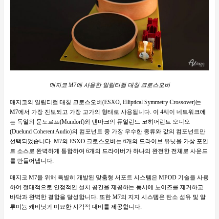
매지코 M7에 사용한 일립티컬 대칭 크로스오버
매지코의 일립티컬 대칭 크로스오버(ESXO, Elliptical Symmetry Crossover)는
M7에서 가장 진보되고 가장 고가의 형태로 사용됩니다. 이 4웨이 네트워크에
는 독일의 문도르프(Mundorf)와 덴마크의 듀얼런드 코히어런트 오디오
(Duelund Coherent Audio)의 컴포넌트 중 가장 우수한 종류와 값의 컴포넌트만
선택되었습니다. M7의 ESXO 크로스오버는 6개의 드라이브 유닛을 가상 포인
트 소스로 완벽하게 통합하여 6개의 드라이버가 하나의 완전한 전체로 사운드
를 만들어냅니다.
매지코 M7을 위해 특별히 개발된 맞춤형 서포트 시스템은 MPOD 기술을 사용
하여 절대적으로 안정적인 설치 공간을 제공하는 동시에 노이즈를 제거하고
바닥과 완벽한 결합을 달성합니다. 또한 M7의 지지 시스템은 탄소 섬유 및 알
루미늄 캐비닛과 미묘한 시각적 대비를 제공합니다.