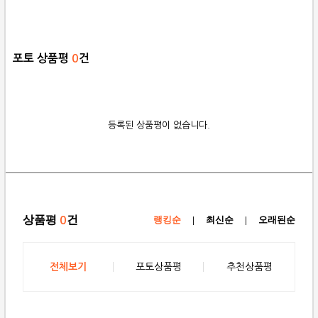
포토 상품평
0
건
등록된 상품평이 없습니다.
상품평
건
0
랭킹순
|
최신순
|
오래된순
전체보기
포토상품평
추천상품평