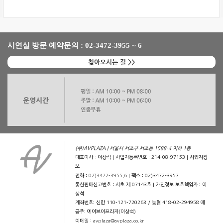
시연실 방문 예약문의 : 02-3472-3955 ~ 6
찾아오시는 길 >>
(주)AVPLAZA | 서울시 서초구 서초동 1588-4 지하 1층
대표이사 : 이상석 | 사업자등록번호 : 214-08-97153 |
사업자정
보
전화 :
02)3472-3955,6
| 팩스 : 02)3472-3957
통신판매신고번호 : 서초 제 07143호 | 개인정보 보호책임자 : 이
상석
계좌번호: 신한 110-121-720263 / 농협 418-02-294958 예
금주: 에이브이프라자(이상석)
이메일 :
avplaza@avplaza.co.kr