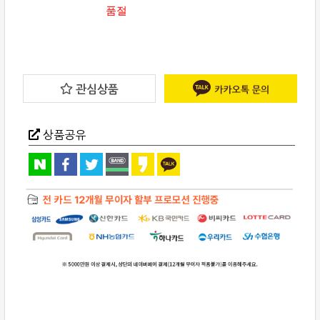
품절
관심상품
상품공유