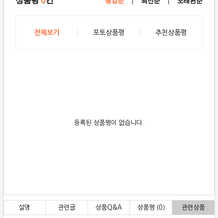
상품평
건
0
랭킹순
|
최신순
|
오래된순
전체보기
포토상품평
추천상품평
등록된 상품평이 없습니다.
설명
관련글
상품Q&A
상품평 (0)
관련상품