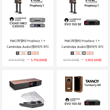
PMC(피엠씨) Prophecy 1 +
PMC(피엠씨) Prophecy 1 +
Cambridge Audio(캠브리지 오디
Cambridge Audio(캠브리지 오디
오) CXA81 MK2 & CXN100 패키
오) EVO 150 SE 패키지
지
9,340,000
원
5,750,000
원
9,540,000
원
5,950,000
원