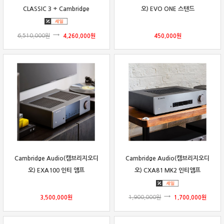
CLASSIC 3 + Cambridge
오) EVO ONE 스탠드
Audio(캠브리지오디오) CXN100 +
CXA81 MK2 패키지
6,510,000
원
4,260,000
원
450,000
원
Cambridge Audio(캠브리지오디
Cambridge Audio(캠브리지오디
오) EXA100 인티 앰프
오) CXA81 MK2 인티앰프
3,500,000
원
1,900,000
원
1,700,000
원