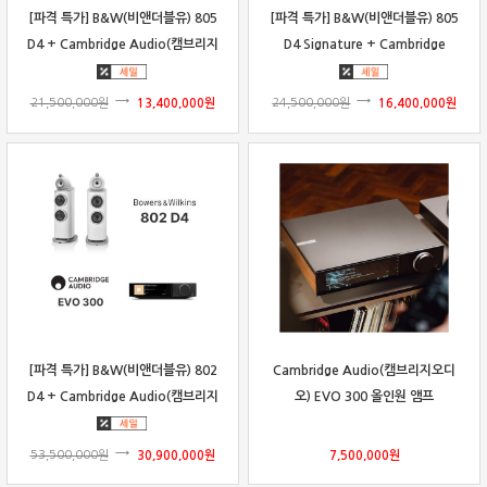
[파격 특가] B&W(비앤더블유) 805
[파격 특가] B&W(비앤더블유) 805
D4 + Cambridge Audio(캠브리지
D4 Signature + Cambridge
오디오) EVO 150 SE 패키지
Audio(캠브리지 오디오) EVO 300
패키지
21,500,000
원
13,400,000
원
24,500,000
원
16,400,000
원
보상판매
가격흥정
온라인 상담
[파격 특가] B&W(비앤더블유) 802
Cambridge Audio(캠브리지오디
D4 + Cambridge Audio(캠브리지
오) EVO 300 올인원 앰프
오디오) EVO 300 패키지
53,500,000
원
30,900,000
원
7,500,000
원