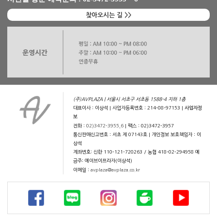
찾아오시는 길 >>
(주)AVPLAZA | 서울시 서초구 서초동 1588-4 지하 1층
대표이사 : 이상석 | 사업자등록번호 : 214-08-97153 |
사업자정
보
전화 :
02)3472-3955,6
| 팩스 : 02)3472-3957
통신판매신고번호 : 서초 제 07143호 | 개인정보 보호책임자 : 이
상석
계좌번호: 신한 110-121-720263 / 농협 418-02-294958 예
금주: 에이브이프라자(이상석)
이메일 :
avplaza@avplaza.co.kr