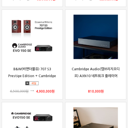
B&W(비앤더블유) 707 S3
Cambridge Audio(캠브리지오디
Prestige Edition + Cambridge
오) AXN10 네트워크 플레이어
Audio(캠브리지 오디오) EVO 150
SE 패키지
6,500,000
원
4,900,000
원
810,000
원