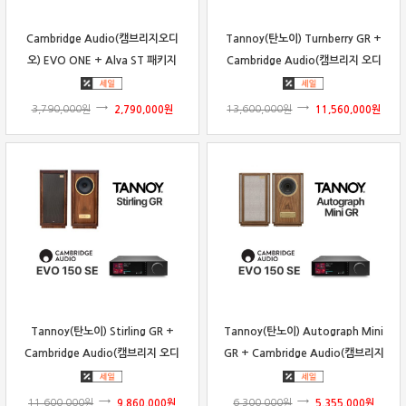
Cambridge Audio(캠브리지오디
Tannoy(탄노이) Turnberry GR +
오) EVO ONE + Alva ST 패키지
Cambridge Audio(캠브리지 오디
오) EVO 150 SE 패키지
3,790,000
원
2,790,000
원
13,600,000
원
11,560,000
원
Tannoy(탄노이) Stirling GR +
Tannoy(탄노이) Autograph Mini
Cambridge Audio(캠브리지 오디
GR + Cambridge Audio(캠브리지
오) EVO 150 SE 패키지
오디오) EVO 150 SE 패키지
11,600,000
원
9,860,000
원
6,300,000
원
5,355,000
원