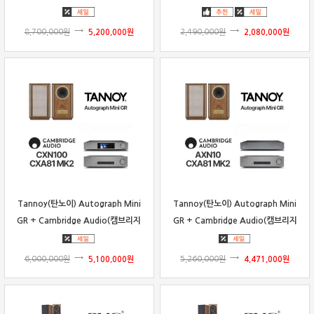
패키지
커
8,700,000
원
5,200,000
원
2,490,000
원
2,080,000
원
Tannoy(탄노이) Autograph Mini
Tannoy(탄노이) Autograph Mini
GR + Cambridge Audio(캠브리지
GR + Cambridge Audio(캠브리지
오디오) CXN100 & CXA81 MK2
오디오) AXN10 & CXA81 Mk2
6,000,000
원
5,100,000
원
5,260,000
원
4,471,000
원