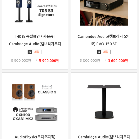
[40% 특별할인 / 사은품]
Cambridge Audio(캠브리지 오디
Cambridge Audio(캠브리지오디
오) EVO 150 SE
오) EVO 150 SE + B&W 705 S3
Signature 패키지
9,900,000
원
5,900,000
원
3,800,000
원
3,600,000
원
AudioPhysic(오디오피직)
Cambridge Audio(캠브리지오디