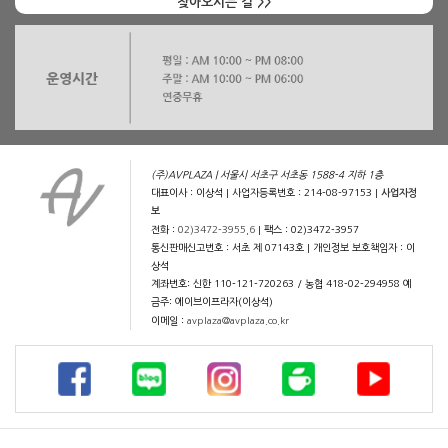
찾아오시는 길 >>
(주)AVPLAZA | 서울시 서초구 서초동 1588-4 지하 1층
대표이사 : 이상석 | 사업자등록번호 : 214-08-97153 |
사업자정
보
전화 :
02)3472-3955,6
| 팩스 : 02)3472-3957
통신판매신고번호 : 서초 제 07143호 | 개인정보 보호책임자 : 이
상석
계좌번호: 신한 110-121-720263 / 농협 418-02-294958 예
금주: 에이브이프라자(이상석)
이메일 :
avplaza@avplaza.co.kr