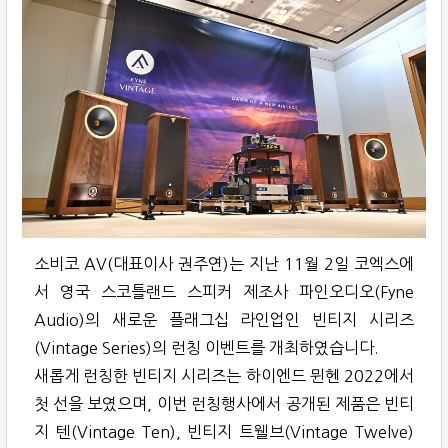
소비코 AV(대표이사 권주연)는 지난 11월 2일 코엑스에
서 영국 스코틀랜드 스피커 제조사 파인오디오(Fyne
Audio)의 새로운 플래그십 라인업인 빈티지 시리즈
(Vintage Series)의 런칭 이벤트를 개최하였습니다.
새롭게 런칭한 빈티지 시리즈는 하이엔드 뮌헨 2022에서
첫 선을 보였으며, 이번 런칭행사에서 공개된 제품은 빈티
지 텐(Vintage Ten), 빈티지 트웰브(Vintage Twelve)