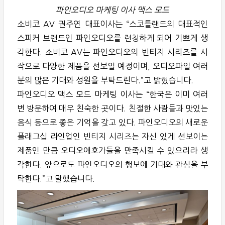
파인오디오 마케팅 이사 맥스 모드
소비코 AV 권주연 대표이사는 “스코틀랜드의 대표적인
스피커 브랜드인 파인오디오를 런칭하게 되어 기쁘게 생
각한다. 소비코 AV는 파인오디오의 빈티지 시리즈를 시
작으로 다양한 제품을 선보일 예정이며, 오디오파일 여러
분의 많은 기대와 성원을 부탁드린다.”고 밝혔습니다.
파인오디오 맥스 모드 마케팅 이사는 “한국은 이미 여러
번 방문하여 매우 친숙한 곳이다. 친절한 사람들과 맛있는
음식 등으로 좋은 기억을 갖고 있다. 파인오디오의 새로운
플래그십 라인업인 빈티지 시리즈는 자신 있게 선보이는
제품인 만큼 오디오애호가들을 만족시킬 수 있으리라 생
각한다. 앞으로도 파인오디오의 행보에 기대와 관심을 부
탁한다.”고 말했습니다.