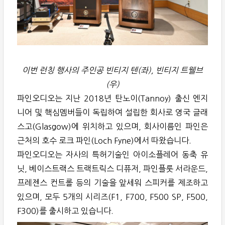
이번 런칭 행사의 주인공 빈티지 텐(좌), 빈티지 트웰브
(우)
파인오디오는 지난 2018년 탄노이(Tannoy) 출신 엔지
니어 및 핵심멤버들이 독립하여 설립한 회사로 영국 글래
스고(Glasgow)에 위치하고 있으며, 회사이름인 파인은
근처의 호수 로크 파인(Loch Fyne)에서 따왔습니다.
파인오디오는 자사의 특허기술인 아이소플레어 동축 유
닛, 베이스트랙스 트랙트릭스 디퓨저, 파인플룻 서라운드,
프레젠스 컨트롤 등의 기술을 앞세워 스피커를 제조하고
있으며, 모두 5개의 시리즈(F1, F700, F500 SP, F500,
F300)를 출시하고 있습니다.