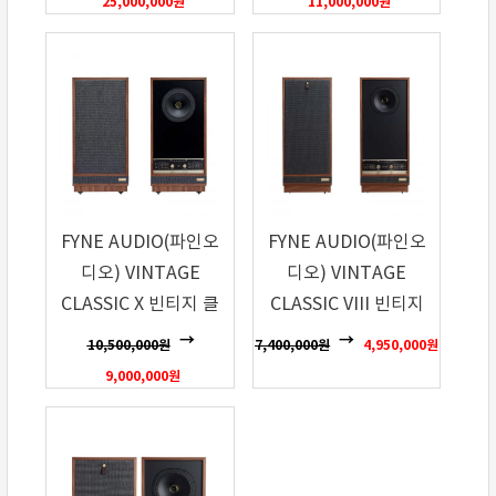
25,000,000
원
11,000,000
원
FYNE AUDIO(파인오
FYNE AUDIO(파인오
디오) VINTAGE
디오) VINTAGE
CLASSIC X 빈티지 클
CLASSIC VIII 빈티지
래식 10
클래식 8
10,500,000
원
7,400,000
원
4,950,000
원
9,000,000
원