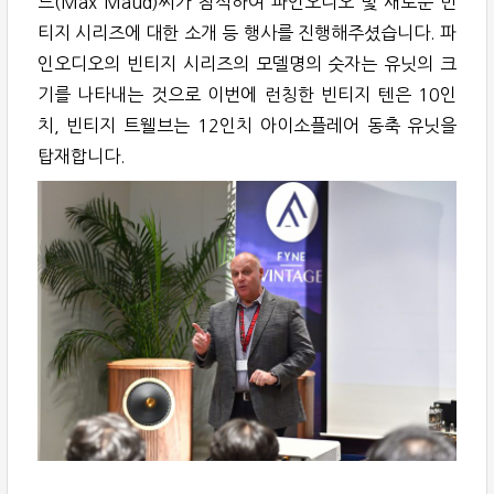
드(Max Maud)씨가 참석하여 파인오디오 및 새로운 빈
티지 시리즈에 대한 소개 등 행사를 진행해주셨습니다. 파
인오디오의 빈티지 시리즈의 모델명의 숫자는 유닛의 크
기를 나타내는 것으로 이번에 런칭한 빈티지 텐은 10인
치, 빈티지 트웰브는 12인치 아이소플레어 동축 유닛을
탑재합니다.