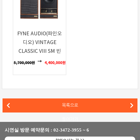
FYNE AUDIO(파인오
디오) VINTAGE
CLASSIC VIII SM 빈
티지 클래식 8 SM
5,700,000
원
4,400,000
원
블루사운드(Bluesound) 옴니 하이브리드 무선 스트리밍 스피커
목록으로
SVS 무선 스트리밍 액티브 스피커 프라임 와이어리스 프로 발표
돌아가기
시연실 방문 예약문의 : 02-3472-3955 ~ 6