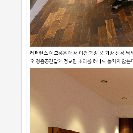
레퍼런스 데모룸은 매장 이전 과정 중 가장 신경 
오 청음공간답게 정교한 소리를 하나도 놓치지 않는