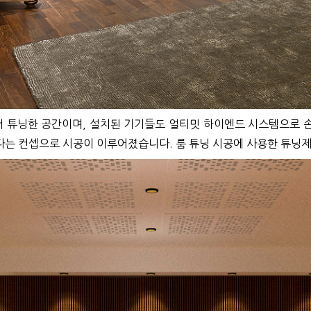
써서 튜닝한 공간이며, 설치된 기기들도 얼티밋 하이엔드 시스템으로 
다는 컨셉으로 시공이 이루어졌습니다. 룸 튜닝 시공에 사용한 튜