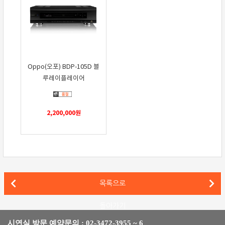
Oppo(오포) BDP-105D 블
루레이플레이어
2,200,000
원
에소테릭 네트워크 오디오 N-05 를 중심으로한 하이파이 시스템
목록으로
소너스파베르 스피커를 중심으로한 스트리밍 하이파이 설치기
돌아가기
시연실 방문 예약문의 : 02-3472-3955 ~ 6