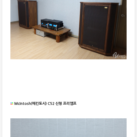
McIntosh(매킨토시) C52 신형 프리앰프