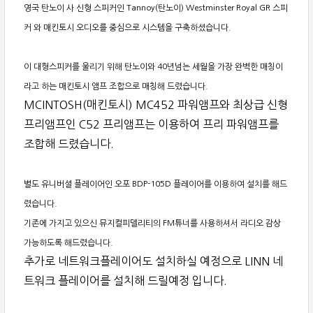
영국 탄노이 사 신형 스피커인 Tannoy(탄노이) Westminster Royal GR 스피
커 와 매킨토시 오디오를 중심으로 시스템을 구축하셨습니다.
이 대형스피커를 울리기 위해 탄노이와 40년넘는 세월을 가장 완벽한 매칭이
라고 하는 매킨토시 앰프 조합으로 매칭해 드렸습니다.
MCINTOSH(매킨토시) MC452 파워앰프와 최상급 신형
프리앰프인 C52 프리앰프는 이용하여 프리 파워앰프를
조합해 드렸습니다.
별도 유니버셜 플레이어인 오포 BDP-105D 플레이어를 이용하여 설치를 해드
렸습니다.
기존에 가지고 있으신 뮤지컬피델리티의 FM튜너를 사용하셔서 라디오 감상
가능하도록 해드렸습니다.
추가로 네트워크플레이어도 설치하실 예정으로 LINN 네
트워크 플레이어를 설치해 드릴예정 입니다.