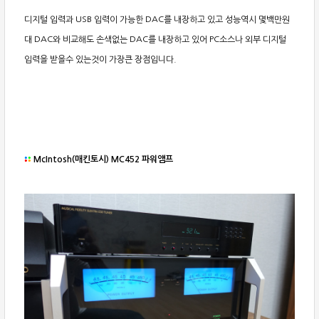
디지털 입력과 USB 입력이 가능한 DAC를 내장하고 있고 성능역시 몇백만원
대 DAC와 비교해도 손색없는 DAC를 내장하고 있어 PC소스나 외부 디지털
입력을 받을수 있는것이 가장큰 장점입니다.
McIntosh(매킨토시) MC452 파워앰프