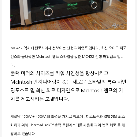
MC452 역시 매킨토시에서 선보이는 신형 파워앰프 입니다. 최신 오디오 퍼포
먼스와 클래식한 McIntosh 앰프 스타일을 갖춘 MC452 신형 파워앰프 입니
다.
출력 미터의 사이즈를 키워 시인성을 향상시키고
McIntosh 엔지니어링이 깃든 새로운 스타일의 특수 바인
딩포스트 및 최신 회로 디자인으로 McIntosh 앰프의 가
치를 제고시키는 모델입니다.
채널당 450W + 450W 의 출력을 가지고 있으며 , 디스토션과 열발생을 최소
화하기 위해 ThermalTrak™ 출력 트랜지스터를 사용한 파워 앰프 회로 를 채
용하고 있습니다.