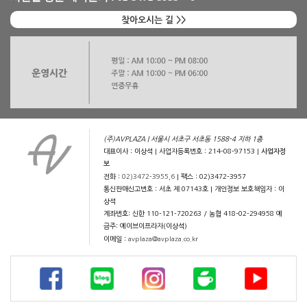
찾아오시는 길 >>
(주)AVPLAZA | 서울시 서초구 서초동 1588-4 지하 1층
대표이사 : 이상석 | 사업자등록번호 : 214-08-97153 |
사업자정
보
전화 :
02)3472-3955,6
| 팩스 : 02)3472-3957
통신판매신고번호 : 서초 제 07143호 | 개인정보 보호책임자 : 이
상석
계좌번호: 신한 110-121-720263 / 농협 418-02-294958 예
금주: 에이브이프라자(이상석)
이메일 :
avplaza@avplaza.co.kr