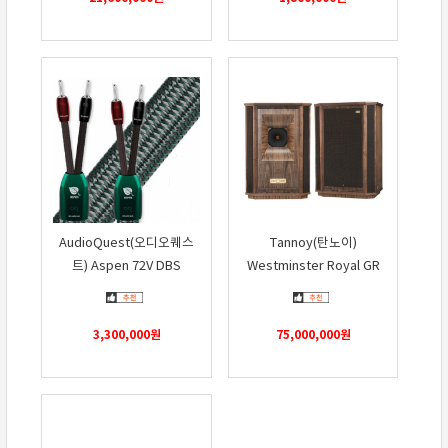
AudioQuest(오디오퀘스
Tannoy(탄노이)
트) Aspen 72V DBS
Westminster Royal GR
3,300,000
원
75,000,000
원