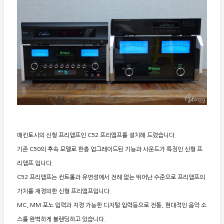
매킨토시의 신형 프리앰프인 C52 프리앰프를 설치해 드렸습니다.
기존 C50의 후속 모델로 한층 업그레이드된 기능과 사운드가 특징인 신형 프
리앰프 입니다.
C52 프리앰프는 컨트롤과 유연성에서 전례 없는 뛰어난 수준으로 프리앰프의
가치를 재정의한 신형 프리앰프입니다.
MC, MM 포노 입력과 지정 가능한 디지털 입력등으로 전통, 현대적인 음악 소
스를 완벽하게 블렌딩하고 있습니다.