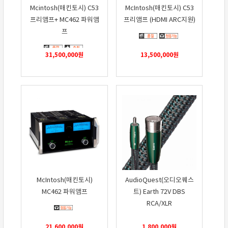
Mcintosh(매킨토시) C53
McIntosh(매킨토시) C53
프리앰프+ MC462 파워앰
프리앰프 (HDMI ARC지원)
프
31,500,000
원
13,500,000
원
McIntosh(매킨토시)
AudioQuest(오디오퀘스
MC462 파워앰프
트) Earth 72V DBS
RCA/XLR
21,600,000
원
1,800,000
원