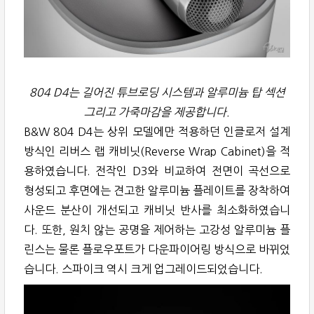
804 D4는 길어진 튜브로딩 시스템과 알루미늄 탑 섹션
그리고 가죽마감을 제공합니다.
B&W 804 D4는 상위 모델에만 적용하던 인클로저 설계
방식인 리버스 랩 캐비닛(Reverse Wrap Cabinet)을 적
용하였습니다. 전작인 D3와 비교하여 전면이 곡선으로
형성되고 후면에는 견고한 알루미늄 플레이트를 장착하여
사운드 분산이 개선되고 캐비닛 반사를 최소화하였습니
다. 또한, 원치 않는 공명을 제어하는 고강성 알루미늄 플
린스는 물론 플로우포트가 다운파이어링 방식으로 바뀌었
습니다. 스파이크 역시 크게 업그레이드되었습니다.