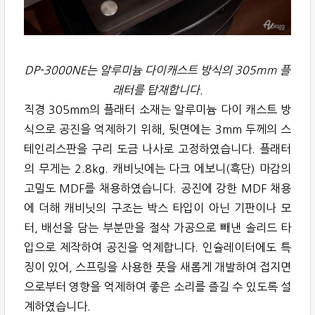
DP-3000NE는 알루미늄 다이캐스트 방식의 305mm 플
래터를 탑재합니다.
직경 305mm의 플래터 소재는 알루미늄 다이 캐스트 방
식으로 공진을 억제하기 위해, 뒷면에는 3mm 두께의 스
테인리스판을 구리 도금 나사로 고정하였습니다. 플래터
의 무게는 2.8kg. 캐비닛에는 다크 에보니(흑단) 마감의
고밀도 MDF를 채용하였습니다. 공진에 강한 MDF 채용
에 더해 캐비닛의 구조는 박스 타입이 아닌 기판이나 모
터, 배선을 담는 부분만을 절삭 가공으로 빼낸 솔리드 타
입으로 제작하여 공진을 억제합니다. 인슐레이터에도 특
징이 있어, 스프링을 사용한 풋을 새롭게 개발하여 접지면
으로부터 영향을 억제하여 좋은 소리를 즐길 수 있도록 설
계하였습니다.