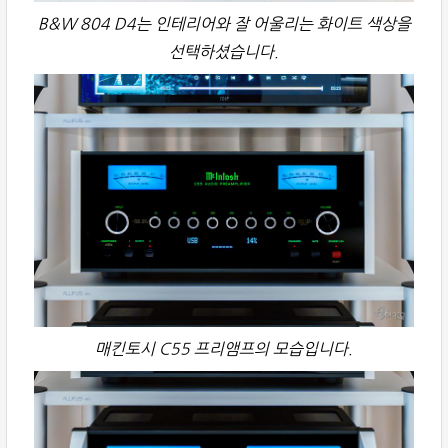
B&W 804 D4는 인테리어와 잘 어울리는 화이트 색상을
선택하셨습니다.
매킨토시 C55 프리앰프의 모습입니다.