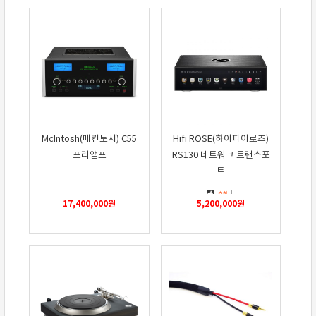
McIntosh(매킨토시) C55
Hifi ROSE(하이파이로즈)
프리앰프
RS130 네트워크 트랜스포
트
17,400,000
원
5,200,000
원