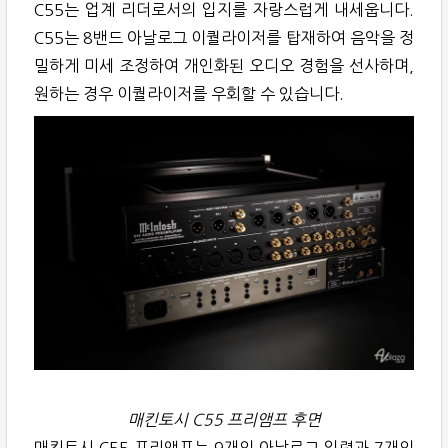
C55는 업계 리더로서의 입지를 자랑스럽게 내세웁니다.
C55는 8밴드 아날로그 이퀄라이저를 탑재하여 음악을 정
밀하게 미세 조정하여 개인화된 오디오 경험을 선사하며,
원하는 경우 이퀄라이저를 우회할 수 있습니다.
매킨토시 C55 프리앰프 후면
매킨토시 C55 프리앰프는 9개의 아날로그 입력과 7개의