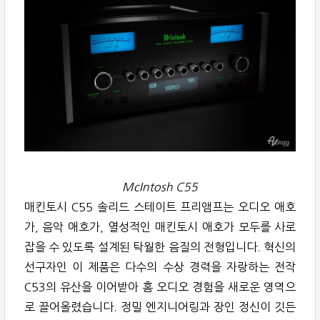
McIntosh C55
매킨토시 C55 솔리드 스테이트 프리앰프는 오디오 애호
가, 음악 애호가, 열성적인 매킨토시 애호가 모두를 사로
잡을 수 있도록 설계된 탁월한 음질의 전형입니다. 혁신의
선구자인 이 제품은 다수의 수상 경력을 자랑하는 전작
C53의 유산을 이어받아 홈 오디오 경험을 새로운 영역으
로 끌어올렸습니다. 정밀 엔지니어링과 장인 정신이 깃든