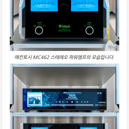
매킨토시 MC462 스테레오 파워앰프의 모습입니다.