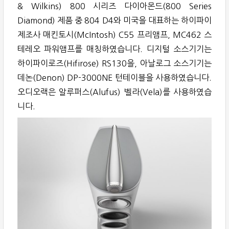
& Wilkins) 800 시리즈 다이아몬드(800 Series
Diamond) 제품 중 804 D4와 미국을 대표하는 하이파이
제조사 매킨토시(McIntosh) C55 프리앰프, MC462 스
테레오 파워앰프를 매칭하였습니다. 디지털 소스기기는
하이파이로즈(Hifirose) RS130을, 아날로그 소스기기는
데논(Denon) DP-3000NE 턴테이블을 사용하였습니다.
오디오랙은 알루퍼스(Alufus) 벨라(Vela)를 사용하였습
니다.