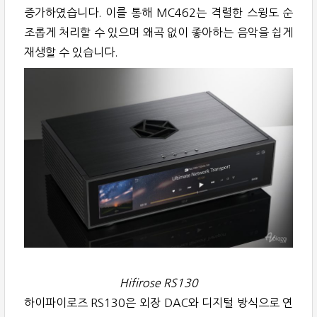
증가하였습니다. 이를 통해 MC462는 격렬한 스윙도 순
조롭게 처리할 수 있으며 왜곡 없이 좋아하는 음악을 쉽게
재생할 수 있습니다.
Hifirose RS130
하이파이로즈 RS130은 외장 DAC와 디지털 방식으로 연