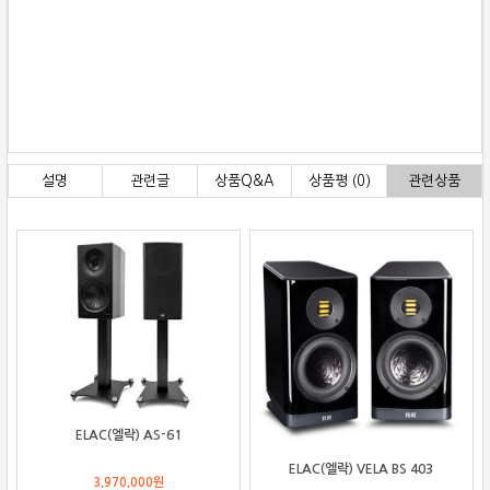
설명
관련글
상품Q&A
상품평 (0)
관련상품
ELAC(엘락) AS-61
ELAC(엘락) VELA BS 403
3,970,000
원