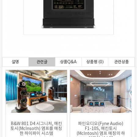
설명
관련글
상품Q&A
상품평 (0)
관련상품
B&W 801 D4 시그니처, 매킨
파인오디오(Fyne Audio)
토시(McInsoth) 앰프를 매칭
F1-10S, 매킨토시
한 하이파이 시스템
(McIntosh) 앰프 매칭의 하