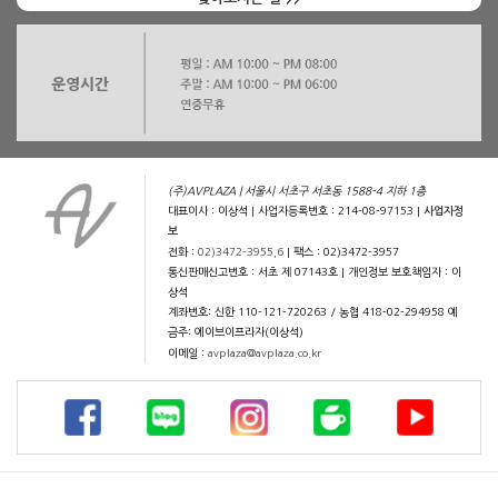
(주)AVPLAZA | 서울시 서초구 서초동 1588-4 지하 1층
대표이사 : 이상석 | 사업자등록번호 : 214-08-97153 |
사업자정
보
전화 :
02)3472-3955,6
| 팩스 : 02)3472-3957
통신판매신고번호 : 서초 제 07143호 | 개인정보 보호책임자 : 이
상석
계좌번호: 신한 110-121-720263 / 농협 418-02-294958 예
금주: 에이브이프라자(이상석)
이메일 :
avplaza@avplaza.co.kr