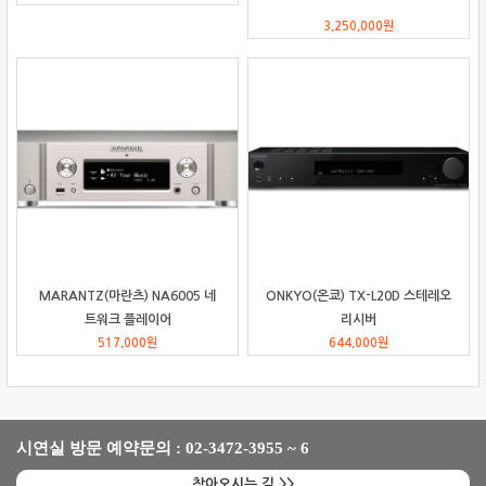
3,250,000
원
MARANTZ(마란츠) NA6005 네
ONKYO(온쿄) TX-L20D 스테레오
트워크 플레이어
리시버
517,000
원
644,000
원
시연실 방문 예약문의 : 02-3472-3955 ~ 6
찾아오시는 길 >>