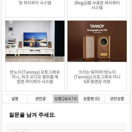
한 하이파이 시스템
(Rega)를 사용한 하이파이
시스템
탄노이(Tannoy) 오토그래프
크기는 잊어라! 탄노이
미니, 리크 오디오 앰프를 매
(Tannoy) 오토그래프 미니
칭한 하이파이 시스템
GR 동영상 리뷰
설명
관련글
상품Q&A(14)
상품평 (0)
관련상품
질문을 남겨 주세요.