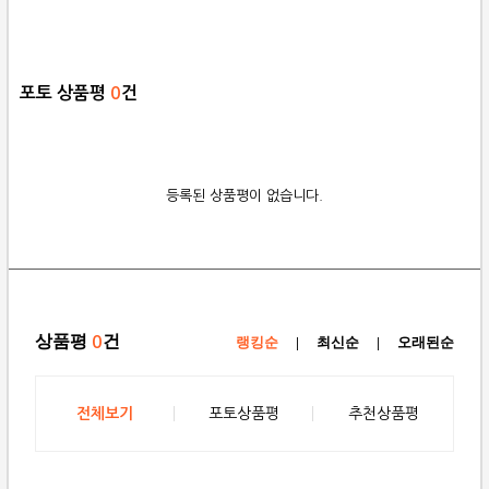
포토 상품평
0
건
등록된 상품평이 없습니다.
상품평
건
0
랭킹순
|
최신순
|
오래된순
전체보기
포토상품평
추천상품평