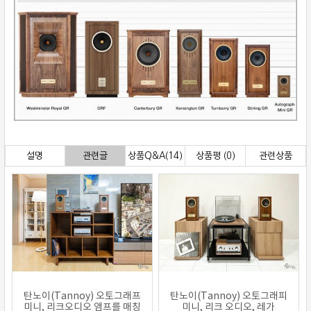
설명
관련글
상품Q&A(14)
상품평 (0)
관련상품
탄노이(Tannoy) 오토그래프
탄노이(Tannoy) 오토그래피
미니, 리크오디오 앰프를 매칭
미니, 리크 오디오, 레가