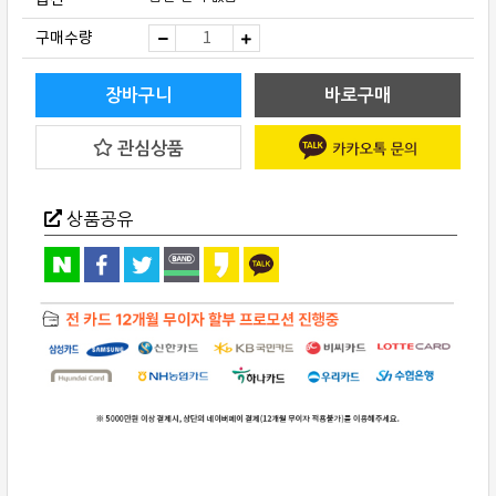
Tannoy(탄
구매수량
노
이)
Autograph
Mini
장바구니
바로구매
GR
quantity
관심상품
상품공유