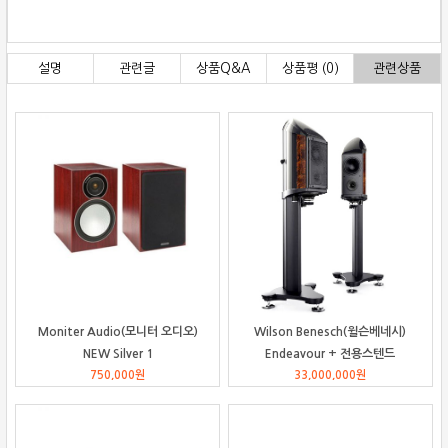
설명
관련글
상품Q&A
상품평 (0)
관련상품
Moniter Audio(모니터 오디오)
Wilson Benesch(윌슨베네시)
NEW Silver 1
Endeavour + 전용스텐드
750,000
원
33,000,000
원