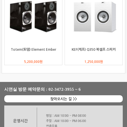
Totem(토템) Element Ember
KEF(케프) Q350 북셀프 스피커
5,200,000
원
1,250,000
원
시연실 방문 예약문의 : 02-3472-3955 ~ 6
찾아오시는 길 >>