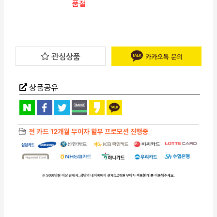
품절
관심상품
상품공유