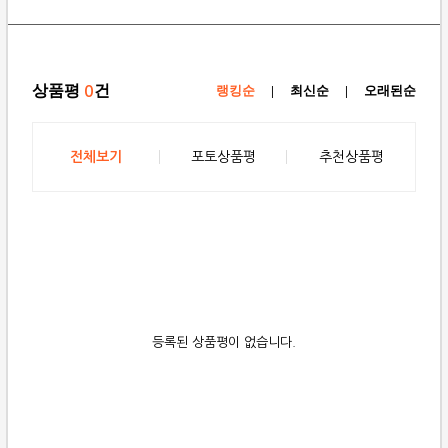
상품평
건
0
랭킹순
|
최신순
|
오래된순
전체보기
포토상품평
추천상품평
등록된 상품평이 없습니다.