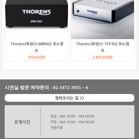
Thorens(토렌스) MM002 포노앰
Thorens(토렌스) TEP302 포노앰
프
프
350,000
원
2,850,000
원
시연실 방문 예약문의 : 02-3472-3955 ~ 6
찾아오시는 길 >>