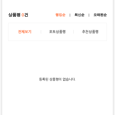
상품평
건
0
랭킹순
|
최신순
|
오래된순
전체보기
포토상품평
추천상품평
등록된 상품평이 없습니다.