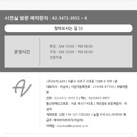
시연실 방문 예약문의 : 02-3472-3955 ~ 6
찾아오시는 길 >>
(주)AVPLAZA | 서울시 서초구 서초동 1588-4 지하 1층
대표이사 : 이상석 | 사업자등록번호 : 214-08-97153 |
사업자정
보
전화 :
02)3472-3955,6
| 팩스 : 02)3472-3957
통신판매신고번호 : 서초 제 07143호 | 개인정보 보호책임자 : 이
상석
계좌번호: 신한 110-121-720263 / 농협 418-02-294958 예
금주: 에이브이프라자(이상석)
이메일 :
avplaza@avplaza.co.kr