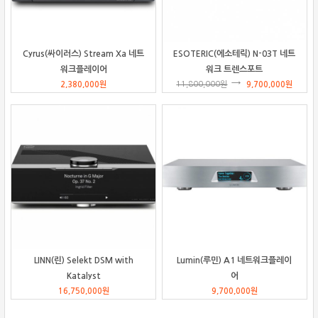
Cyrus(싸이러스) Stream Xa 네트
ESOTERIC(에소테릭) N-03T 네트
워크플레이어
워크 트렌스포트
2,380,000
원
11,800,000
원
9,700,000
원
LINN(린) Selekt DSM with
Lumin(루민) A1 네트워크플레이
Katalyst
어
16,750,000
원
9,700,000
원