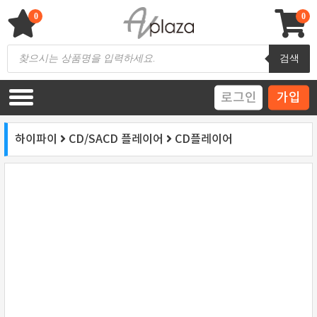
Skip
to
0
0
content
AV 플라자
하이파이 / 홈씨어터 전문 쇼핑몰
Products
검색
search
로그인
가입
하이파이
CD/SACD 플레이어
CD플레이어