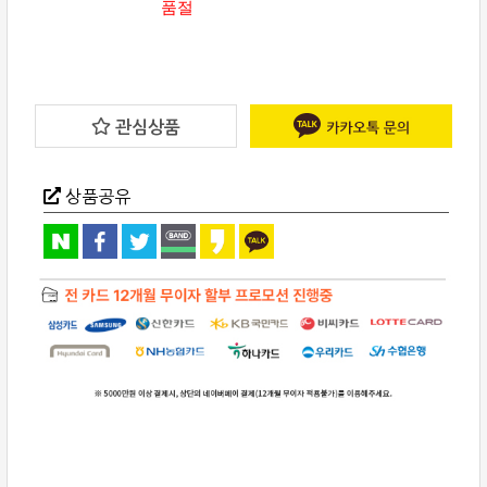
품절
관심상품
상품공유