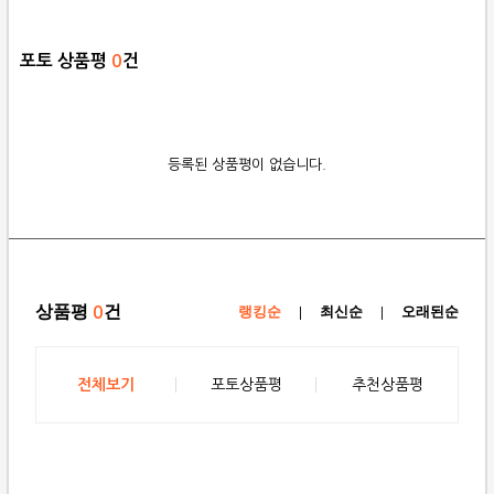
포토 상품평
0
건
등록된 상품평이 없습니다.
상품평
건
0
랭킹순
|
최신순
|
오래된순
전체보기
포토상품평
추천상품평