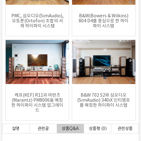
PMC, 심오디오(SimAudio),
B&W(Bowers & Wilkins)
오토폰(Ortofon) 조합의 서
804 D4를 중심으로 한 하이
재 하이파이 시스템
파이 시스템
케프(KEF) R11과 마란츠
B&W 702 S2와 심오디오
(Marantz) PM8006을 매칭
(SimAudio) 340iX 인티앰프
한 하이파이 시스템 업그레이
를 매칭한 하이파이 시스템
드
설명
관련글
상품Q&A
상품평 (0)
관련상품