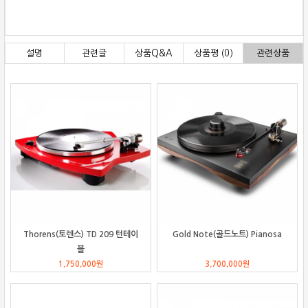
설명
관련글
상품Q&A
상품평 (0)
관련상품
Thorens(토렌스) TD 209 턴테이
Gold Note(골드노트) Pianosa
블
1,750,000
원
3,700,000
원