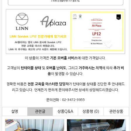
이 상품의 가격은
기본 오버홀 서비스
에 대한 가격입니다.
고객님의
턴테이블 상태
및
오버홀 난이도
, 그리고
거주하시는 지역
에 따라
추가 비
용
이 발생할 수 있습니다.
정확한 비용은
전문 교육을 마스터한 담당자
가 턴테이블 상태를 진단한 후 안내해드
리고 있습니다. 언제든지 편하게 문의해주시면 상세히 상담해드리겠습니다.
문의전화 : 02-3472-3955
설명
관련글
상품Q&A
상품평 (0)
관련상품