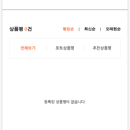
상품평
건
0
랭킹순
|
최신순
|
오래된순
전체보기
포토상품평
추천상품평
등록된 상품평이 없습니다.